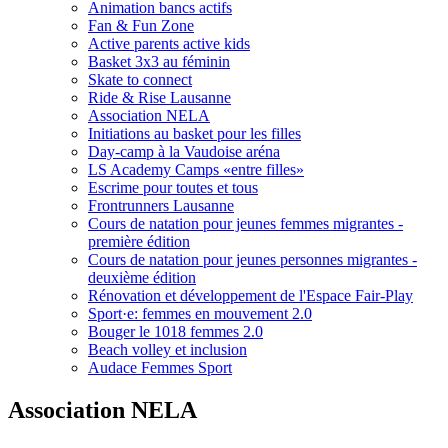
Animation bancs actifs
Fan & Fun Zone
Active parents active kids
Basket 3x3 au féminin
Skate to connect
Ride & Rise Lausanne
Association NELA
Initiations au basket pour les filles
Day-camp à la Vaudoise aréna
LS Academy Camps «entre filles»
Escrime pour toutes et tous
Frontrunners Lausanne
Cours de natation pour jeunes femmes migrantes -
première édition
Cours de natation pour jeunes personnes migrantes -
deuxième édition
Rénovation et développement de l'Espace Fair-Play
Sport·e: femmes en mouvement 2.0
Bouger le 1018 femmes 2.0
Beach volley et inclusion
Audace Femmes Sport
Association NELA