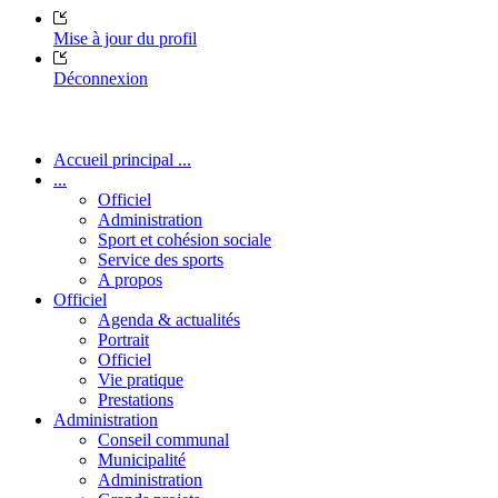
Mise à jour du profil
Déconnexion
Accueil principal ...
...
Officiel
Administration
Sport et cohésion sociale
Service des sports
A propos
Officiel
Agenda & actualités
Portrait
Officiel
Vie pratique
Prestations
Administration
Conseil communal
Municipalité
Administration