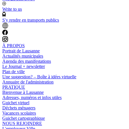
Write to us
S'y rendre en transports publics
À PROPOS
Portrait de Lausanne
Actualités municipales
Agenda des manifestations
Le Journal + newsletter
Plan de ville
Une suggestion? – Boîte à idées virtuelle
Annuaire de l'administration
PRATIQUE
Bienvenue à Lausanne
Adresses, numéros et infos utiles
Guichet virtuel
Déchets ménagers
Vacances scolaires
Guichet cartographique
NOUS REJOINDRE
L'employeur Ville