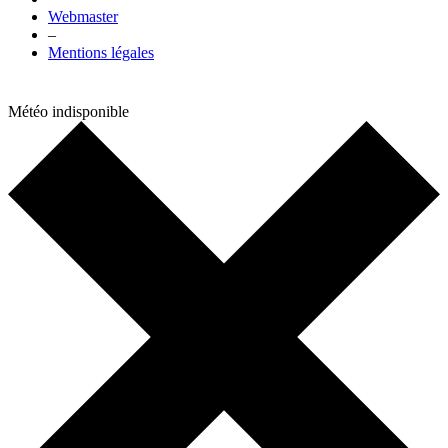
Webmaster
–
Mentions légales
Météo indisponible