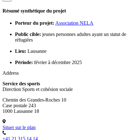
Résumé synthétique du projet
Porteur du projet:
Association NELA
Public cible:
jeunes personnes adultes ayant un statut de
réfugiées
Lieu:
Lausanne
Période:
février à décembre 2025
Address
Service des sports
Direction Sports et cohésion sociale
Chemin des Grandes-Roches 10
Case postale 243
1000 Lausanne 18
Situer sur le plan
+41 21 315 14 14