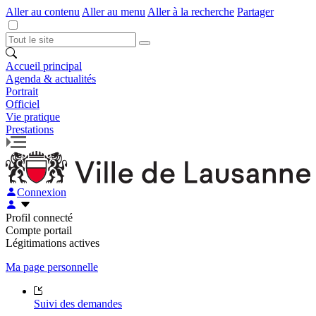
Aller au contenu
Aller au menu
Aller à la recherche
Partager
Accueil principal
Agenda & actualités
Portrait
Officiel
Vie pratique
Prestations
Connexion
Profil connecté
Compte portail
Légitimations actives
Ma page personnelle
Suivi des demandes