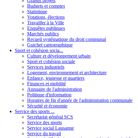
Grands projets
Budgets et comptes
Statistique
Votations, élections
Travailler à la Ville
Enquêtes publiques
Marchés publics
Recueil systématique du droit communal
Guichet cartographique
Sport et cohésion socia...
Culture et développement urbain
Sport et cohésion sociale
Services industriels
Logement, environnement et architecture
Enfance, jeunesse et quartiers
Finances et mobilité
Annuaire de l'administration
Politique d'information
Horaires de fin d'année de l'administration communale
Sécurité et économie
Service des sports ...
Secrétariat général SCS
Service des sports
Service social Lausanne
Service du travail