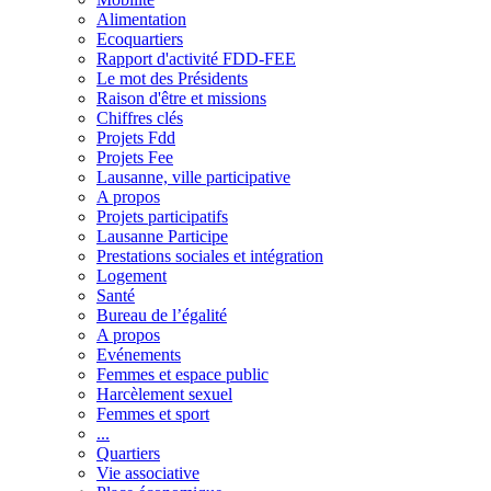
Alimentation
Ecoquartiers
Rapport d'activité FDD-FEE
Le mot des Présidents
Raison d'être et missions
Chiffres clés
Projets Fdd
Projets Fee
Lausanne, ville participative
A propos
Projets participatifs
Lausanne Participe
Prestations sociales et intégration
Logement
Santé
Bureau de l’égalité
A propos
Evénements
Femmes et espace public
Harcèlement sexuel
Femmes et sport
...
Quartiers
Vie associative