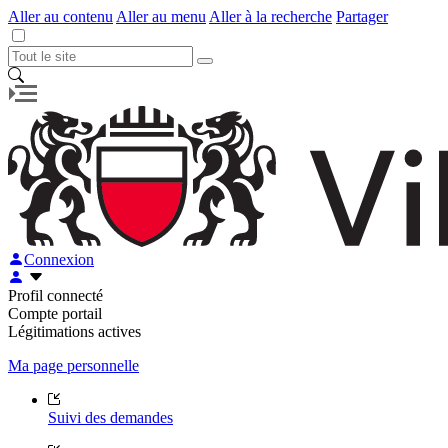
Aller au contenu
Aller au menu
Aller à la recherche
Partager
Connexion
Profil connecté
Compte portail
Légitimations actives
Ma page personnelle
Suivi des demandes