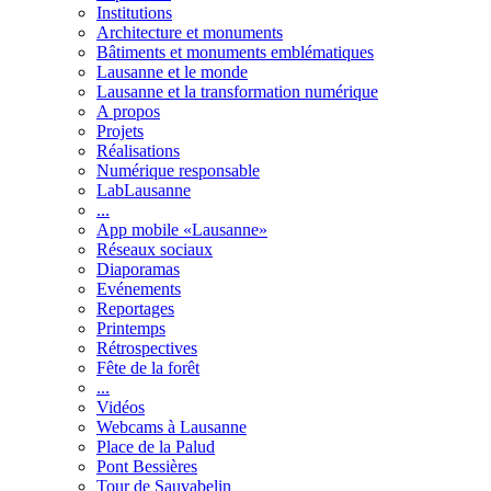
Institutions
Architecture et monuments
Bâtiments et monuments emblématiques
Lausanne et le monde
Lausanne et la transformation numérique
A propos
Projets
Réalisations
Numérique responsable
LabLausanne
...
App mobile «Lausanne»
Réseaux sociaux
Diaporamas
Evénements
Reportages
Printemps
Rétrospectives
Fête de la forêt
...
Vidéos
Webcams à Lausanne
Place de la Palud
Pont Bessières
Tour de Sauvabelin