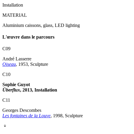
Installation
MATERIAL
Aluminium caissons, glass, LED lighting
L'œuvre dans le parcours
C09
André Lasserre
Oiseau
, 1953, Sculpture
C10
Sophie Guyot
Überflux
, 2013, Installation
C11
Georges Descombes
Les fontaines de la Louve
, 1998, Sculpture