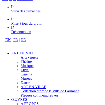
Suivi des demandes
Mise à jour du profil
Déconnexion
EN
|
FR
|
DE
ART EN VILLE
Arts visuels
Théâtre
Musique
Livre
Cinéma
Musées
Danse
ART EN VILLE
Collection d’art de la Ville de Lausanne
Plaques commémoratives
ŒUVRES
A PROPOS