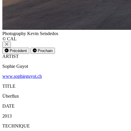
Photography Kevin Seisdedos
© CAL
Précédent
Prochain
ARTIST
Sophie Guyot
www.sophieguyot.ch
TITLE
Überflux
DATE
2013
TECHNIQUE