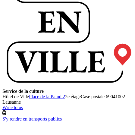
Service de la culture
Hôtel de Ville
Place de la Palud 2
2e étage
Case postale 6904
1002
Lausanne
Write to us
S'y rendre en transports publics