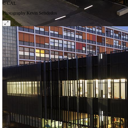
© CAL
Photography Kevin Seisdedos