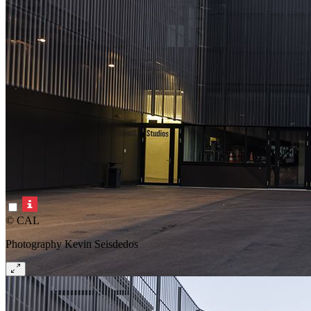
© CAL
Photography Kevin Seisdedos