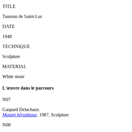
TITLE
Taureau de Saint-Luc
DATE
1948
TECHNIQUE
Sculpture
MATERIAL
White stone
L'œuvre dans le parcours
N07
Gaspard Delachaux
Mutant héraldique
, 1987, Sculpture
N08