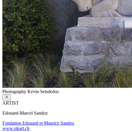
Photography Kevin Seisdedos
ARTIST
Edouard-Marcel Sandoz
Fondation Edouard et Maurice Sandoz
www.sikart.ch