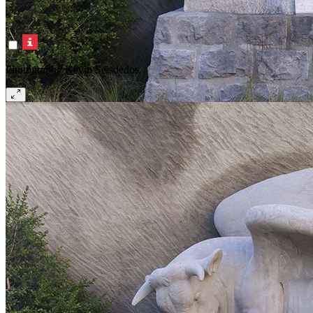
Photography Kevin Seisdedos