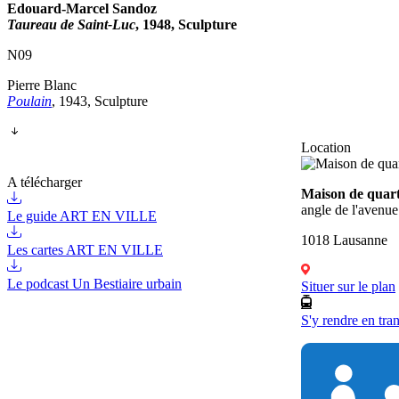
Edouard-Marcel Sandoz
Taureau de Saint-Luc
, 1948, Sculpture
N09
Pierre Blanc
Poulain
, 1943, Sculpture
Location
A télécharger
Maison de quart
angle de l'avenue
Le guide ART EN VILLE
1018 Lausanne
Les cartes ART EN VILLE
Le podcast Un Bestiaire urbain
Situer sur le plan
S'y rendre en tra