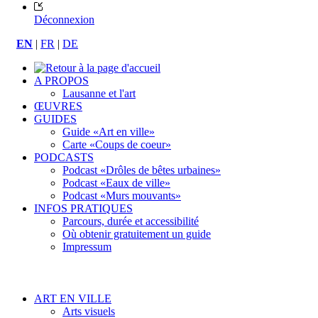
Déconnexion
EN
|
FR
|
DE
A PROPOS
Lausanne et l'art
ŒUVRES
GUIDES
Guide «Art en ville»
Carte «Coups de coeur»
PODCASTS
Podcast «Drôles de bêtes urbaines»
Podcast «Eaux de ville»
Podcast «Murs mouvants»
INFOS PRATIQUES
Parcours, durée et accessibilité
Où obtenir gratuitement un guide
Impressum
ART EN VILLE
Arts visuels