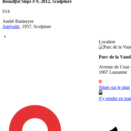
Beautiful Steps # 9
, 2012, Sculpture
S14
André Ramseyer
Astéroïde
, 1957, Sculpture
Location
Parc de la Vaud
Avenue de Cour 
1007 Lausanne
Situer sur le plan
S'y rendre en tra