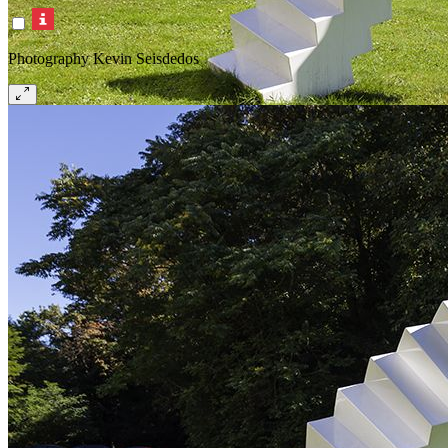
Photography Kevin Seisdedos