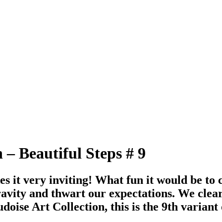
– Beautiful Steps # 9
es it very inviting! What fun it would be to 
gravity and thwart our expectations. We clear
doise Art Collection, this is the 9th variant 