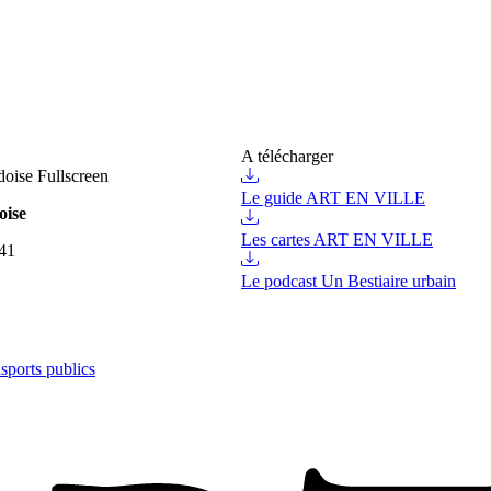
A télécharger
Fullscreen
Le guide ART EN VILLE
oise
Les cartes ART EN VILLE
41
Le podcast Un Bestiaire urbain
nsports publics