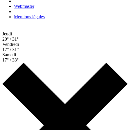
Webmaster
–
Mentions légales
Jeudi
20° / 31°
Vendredi
17° / 31°
Samedi
17° / 33°