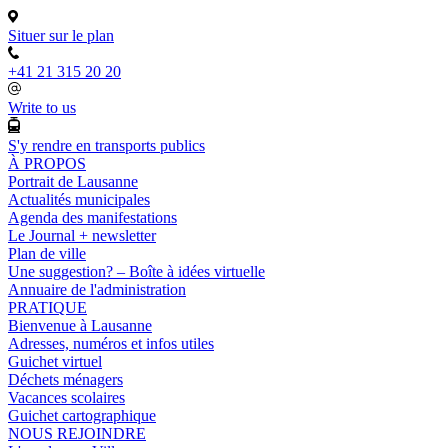
Situer sur le plan
+41 21 315 20 20
Write to us
S'y rendre en transports publics
À PROPOS
Portrait de Lausanne
Actualités municipales
Agenda des manifestations
Le Journal + newsletter
Plan de ville
Une suggestion? – Boîte à idées virtuelle
Annuaire de l'administration
PRATIQUE
Bienvenue à Lausanne
Adresses, numéros et infos utiles
Guichet virtuel
Déchets ménagers
Vacances scolaires
Guichet cartographique
NOUS REJOINDRE