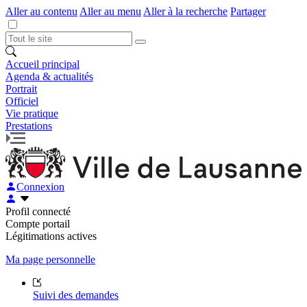
Aller au contenu
Aller au menu
Aller à la recherche
Partager
Accueil principal
Agenda & actualités
Portrait
Officiel
Vie pratique
Prestations
Connexion
Profil connecté
Compte portail
Légitimations actives
Ma page personnelle
Suivi des demandes