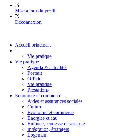
Mise à jour du profil
Déconnexion
Accueil principal ...
...
Vie pratique
Vie pratique
Agenda & actualités
Portrait
Officiel
Vie pratique
Prestations
Economie et commerce ...
Aides et assurances sociales
Culture
Economie et commerce
Energies et eau
Enfance, jeunesse et scolarité
Intégration, étrangers
Logement