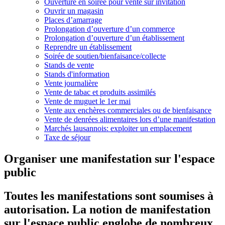
Ouverture en soirée pour vente sur invitation
Ouvrir un magasin
Places d’amarrage
Prolongation d’ouverture d’un commerce
Prolongation d’ouverture d’un établissement
Reprendre un établissement
Soirée de soutien/bienfaisance/collecte
Stands de vente
Stands d'information
Vente journalière
Vente de tabac et produits assimilés
Vente de muguet le 1er mai
Vente aux enchères commerciales ou de bienfaisance
Vente de denrées alimentaires lors d’une manifestation
Marchés lausannois: exploiter un emplacement
Taxe de séjour
Organiser une manifestation sur l'espace
public
Toutes les manifestations sont soumises à
autorisation. La notion de manifestation
sur l'espace public englobe de nombreux