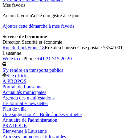
Mes favoris
Aucun favori n'a été enregistré à ce jour.
Ajouter cette démarche à mes favoris
Service de l'économie
Direction Sécurité et économie
Rue du Port-Franc 18
Rez-de-chaussée
Case postale 5354
1001
Lausanne
Write to us
Phone
+41 21 315 20 20
S'y rendre en transports publics
Site officiel
À PROPOS
Portrait de Lausanne
Actualités municipales
Agenda des manifestations
Le Journal + newsletter
Plan de ville
Une suggestion? – Boîte à idées virtuelle
Annuaire de l'administration
PRATIQUE
Bienvenue à Lausanne
Adresses, numéros et infos utiles