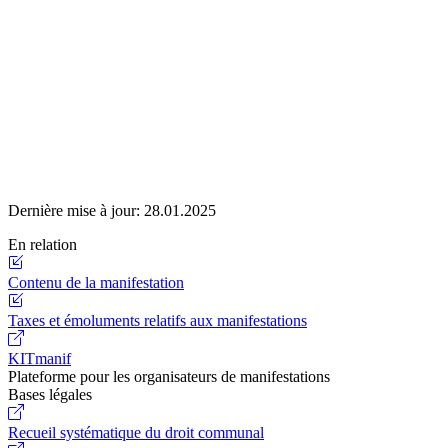
Dernière mise à jour:
28.01.2025
En relation
Contenu de la manifestation
Taxes et émoluments relatifs aux manifestations
KITmanif
Plateforme pour les organisateurs de manifestations
Bases légales
Recueil systématique du droit communal