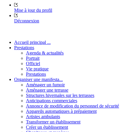
Mise à jour du profil
Déconnexion
Accueil principal ...
Prestations
Agenda & actualités
Portrait
Officiel
Vie pratique
Prestations
Organiser une manifesta...
Aménager un fumoir
Aménager une terrasse
Structures hivernales sur les terrasses
Anticipations commerciales
Annonce de modification du personnel de sécurité
Appareils automatiques à prépaiement
Artistes ambulants
Transformer un établissement
Créer un établissement