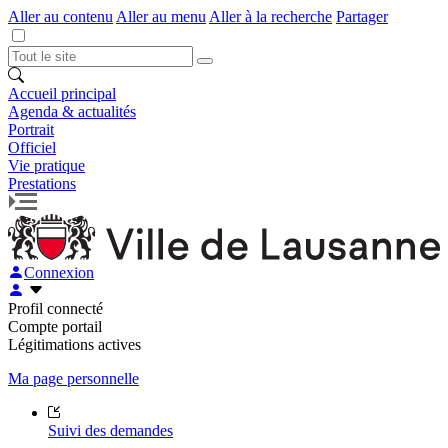
Aller au contenu
Aller au menu
Aller à la recherche
Partager
Accueil principal
Agenda & actualités
Portrait
Officiel
Vie pratique
Prestations
Connexion
Profil connecté
Compte portail
Légitimations actives
Ma page personnelle
Suivi des demandes