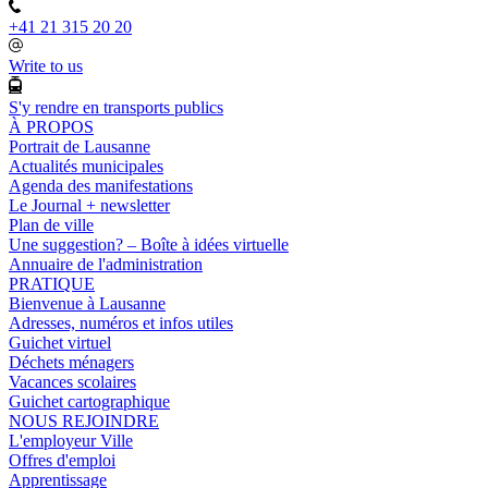
+41 21 315 20 20
Write to us
S'y rendre en transports publics
À PROPOS
Portrait de Lausanne
Actualités municipales
Agenda des manifestations
Le Journal + newsletter
Plan de ville
Une suggestion? – Boîte à idées virtuelle
Annuaire de l'administration
PRATIQUE
Bienvenue à Lausanne
Adresses, numéros et infos utiles
Guichet virtuel
Déchets ménagers
Vacances scolaires
Guichet cartographique
NOUS REJOINDRE
L'employeur Ville
Offres d'emploi
Apprentissage