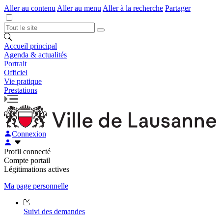
Aller au contenu
Aller au menu
Aller à la recherche
Partager
Accueil principal
Agenda & actualités
Portrait
Officiel
Vie pratique
Prestations
Connexion
Profil connecté
Compte portail
Légitimations actives
Ma page personnelle
Suivi des demandes