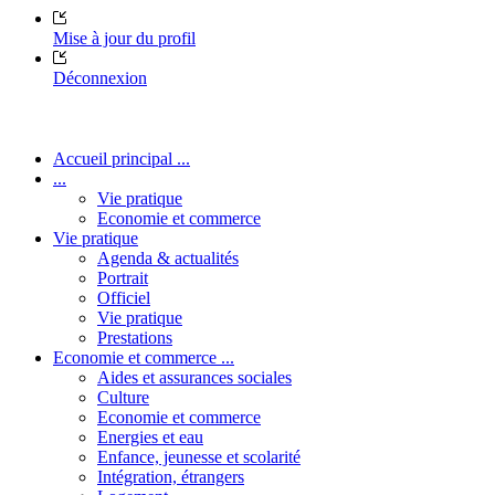
Mise à jour du profil
Déconnexion
Accueil principal ...
...
Vie pratique
Economie et commerce
Vie pratique
Agenda & actualités
Portrait
Officiel
Vie pratique
Prestations
Economie et commerce ...
Aides et assurances sociales
Culture
Economie et commerce
Energies et eau
Enfance, jeunesse et scolarité
Intégration, étrangers