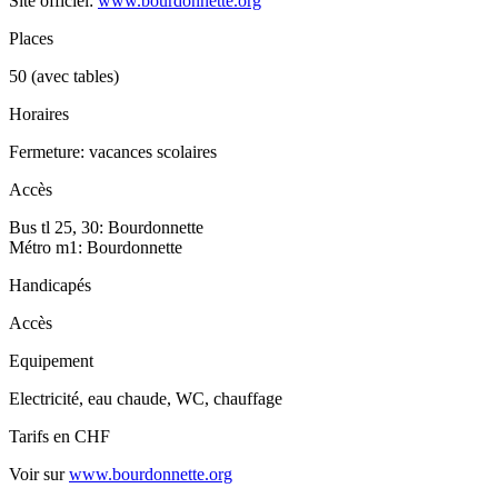
Site officiel:
www.bourdonnette.org
Places
50 (avec tables)
Horaires
Fermeture: vacances scolaires
Accès
Bus tl 25, 30: Bourdonnette
Métro m1: Bourdonnette
Handicapés
Accès
Equipement
Electricité, eau chaude, WC, chauffage
Tarifs en CHF
Voir sur
www.bourdonnette.org