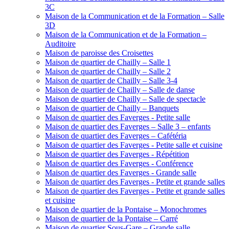
3C
Maison de la Communication et de la Formation – Salle
3D
Maison de la Communication et de la Formation –
Auditoire
Maison de paroisse des Croisettes
Maison de quartier de Chailly – Salle 1
Maison de quartier de Chailly – Salle 2
Maison de quartier de Chailly – Salle 3-4
Maison de quartier de Chailly – Salle de danse
Maison de quartier de Chailly – Salle de spectacle
Maison de quartier de Chailly – Banquets
Maison de quartier des Faverges - Petite salle
Maison de quartier des Faverges – Salle 3 – enfants
Maison de quartier des Faverges – Cafétéria
Maison de quartier des Faverges - Petite salle et cuisine
Maison de quartier des Faverges - Répétition
Maison de quartier des Faverges - Conférence
Maison de quartier des Faverges - Grande salle
Maison de quartier des Faverges - Petite et grande salles
Maison de quartier des Faverges - Petite et grande salles
et cuisine
Maison de quartier de la Pontaise – Monochromes
Maison de quartier de la Pontaise – Carré
Maison de quartier Sous-Gare – Grande salle