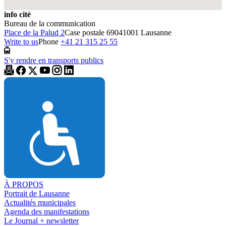
info cité
Bureau de la communication
Place de la Palud 2
Case postale 6904
1001 Lausanne
Write to us
Phone
+41 21 315 25 55
S'y rendre en transports publics
À PROPOS
Portrait de Lausanne
Actualités municipales
Agenda des manifestations
Le Journal + newsletter