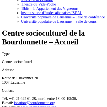
Théâtre du Vide-Poche
Tibits – L'Appartement des Vignerons
Institut suisse d'études albanaises ISEAL
Université populaire de Lausanne – Salle de conférence
Université populaire de Lausanne – Salle de cours
Centre socioculturel de la
Bourdonnette – Accueil
Type
Centre socioculturel
Adresse
Route de Chavannes 201
1007 Lausanne
Contact
Tél. +41 21 625 61 28, mardi entre 18h00-19h30.
E-mail:
location@bourdonnette.org