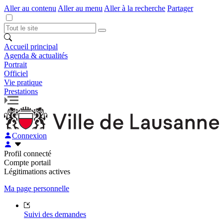
Aller au contenu
Aller au menu
Aller à la recherche
Partager
Accueil principal
Agenda & actualités
Portrait
Officiel
Vie pratique
Prestations
Connexion
Profil connecté
Compte portail
Légitimations actives
Ma page personnelle
Suivi des demandes