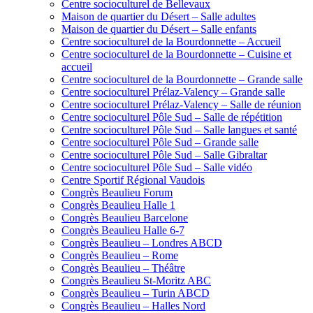
Centre socioculturel de Bellevaux
Maison de quartier du Désert – Salle adultes
Maison de quartier du Désert – Salle enfants
Centre socioculturel de la Bourdonnette – Accueil
Centre socioculturel de la Bourdonnette – Cuisine et
accueil
Centre socioculturel de la Bourdonnette – Grande salle
Centre socioculturel Prélaz-Valency – Grande salle
Centre socioculturel Prélaz-Valency – Salle de réunion
Centre socioculturel Pôle Sud – Salle de répétition
Centre socioculturel Pôle Sud – Salle langues et santé
Centre socioculturel Pôle Sud – Grande salle
Centre socioculturel Pôle Sud – Salle Gibraltar
Centre socioculturel Pôle Sud – Salle vidéo
Centre Sportif Régional Vaudois
Congrès Beaulieu Forum
Congrès Beaulieu Halle 1
Congrès Beaulieu Barcelone
Congrès Beaulieu Halle 6-7
Congrès Beaulieu – Londres ABCD
Congrès Beaulieu – Rome
Congrès Beaulieu – Théâtre
Congrès Beaulieu St-Moritz ABC
Congrès Beaulieu – Turin ABCD
Congrès Beaulieu – Halles Nord