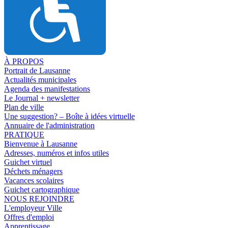
À PROPOS
Portrait de Lausanne
Actualités municipales
Agenda des manifestations
Le Journal + newsletter
Plan de ville
Une suggestion? – Boîte à idées virtuelle
Annuaire de l'administration
PRATIQUE
Bienvenue à Lausanne
Adresses, numéros et infos utiles
Guichet virtuel
Déchets ménagers
Vacances scolaires
Guichet cartographique
NOUS REJOINDRE
L'employeur Ville
Offres d'emploi
Apprentissage