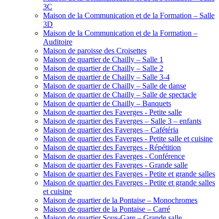
3C
Maison de la Communication et de la Formation – Salle
3D
Maison de la Communication et de la Formation –
Auditoire
Maison de paroisse des Croisettes
Maison de quartier de Chailly – Salle 1
Maison de quartier de Chailly – Salle 2
Maison de quartier de Chailly – Salle 3-4
Maison de quartier de Chailly – Salle de danse
Maison de quartier de Chailly – Salle de spectacle
Maison de quartier de Chailly – Banquets
Maison de quartier des Faverges - Petite salle
Maison de quartier des Faverges – Salle 3 – enfants
Maison de quartier des Faverges – Cafétéria
Maison de quartier des Faverges - Petite salle et cuisine
Maison de quartier des Faverges - Répétition
Maison de quartier des Faverges - Conférence
Maison de quartier des Faverges - Grande salle
Maison de quartier des Faverges - Petite et grande salles
Maison de quartier des Faverges - Petite et grande salles
et cuisine
Maison de quartier de la Pontaise – Monochromes
Maison de quartier de la Pontaise – Carré
Maison de quartier Sous-Gare – Grande salle