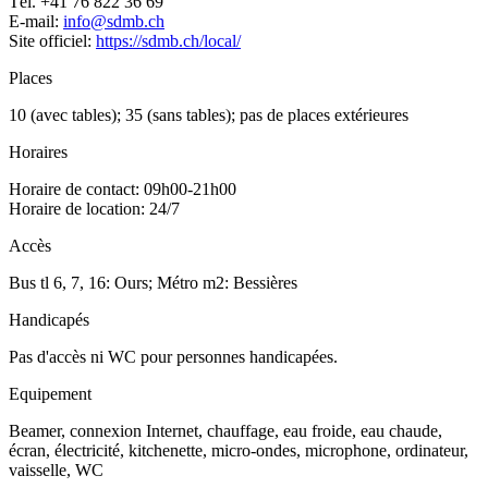
Tél. +41 76 822 36 69
E-mail:
info@sdmb.ch
Site officiel:
https://sdmb.ch/local/
Places
10 (avec tables); 35 (sans tables); pas de places extérieures
Horaires
Horaire de contact: 09h00-21h00
Horaire de location: 24/7
Accès
Bus tl 6, 7, 16: Ours; Métro m2: Bessières
Handicapés
Pas d'accès ni WC pour personnes handicapées.
Equipement
Beamer, connexion Internet, chauffage, eau froide, eau chaude,
écran, électricité, kitchenette, micro-ondes, microphone, ordinateur,
vaisselle, WC