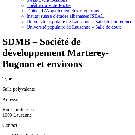
Théâtre du Vide-Poche
Tibits – L'Appartement des Vignerons
Institut suisse d'études albanaises ISEAL
Université populaire de Lausanne – Salle de conférence
Université populaire de Lausanne – Salle de cours
SDMB – Société de
développement Marterey-
Bugnon et environs
Type
Salle polyvalente
Adresse
Rue Caroline 16
1003 Lausanne
Contact