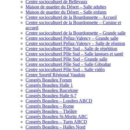
Centre socioculturel de Bellevaux
Maison de quartier du Désert – Salle adultes
Maison de quartier du Désert – Salle enfants
Centre socioculturel de la Bourdonnette – Accueil
Centre socioculturel de la Bourdonnette – Cuisine et
accueil
Centre socioculturel de la Bourdonnette – Grande salle
Centre socioculturel Prélaz-Valency – Grande salle
Centre socioculturel Prélaz-Valency – Salle de réunion
Centre socioculturel Pôle Sud – Salle de répétition
Centre socioculturel Pôle Sud – Salle langues et santé
Centre socioculturel Pôle Sud – Grande salle
Centre socioculturel Pôle Sud – Salle Gibraltar
Centre socioculturel Pôle Sud – Salle vidéo
Centre Sportif Régional Vaudois
Congrès Beaulieu Forum
Congrès Beaulieu Halle 1
Congrès Beaulieu Barcelone
Congrès Beaulieu Halle 6-7
Congrès Beaulieu – Londres ABCD
Congrès Beaulieu – Rome
Congrès Beaulieu – Théâtre
Congrès Beaulieu St-Moritz ABC
Congrès Beaulieu – Turin ABCD
Congrès Beaulieu – Halles Nord