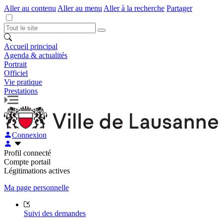
Aller au contenu
Aller au menu
Aller à la recherche
Partager
Accueil principal
Agenda & actualités
Portrait
Officiel
Vie pratique
Prestations
Connexion
Profil connecté
Compte portail
Légitimations actives
Ma page personnelle
Suivi des demandes