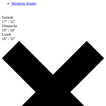
Mentions légales
Samedi
17° / 32°
Dimanche
19° / 34°
Lundi
18° / 32°