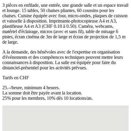
3 pièces en enfilade, une entrée, une grande salle et un espace travail
et lounge. 15 tables, 50 chaises pliantes, 60 coussins pour les
chaises. Cuisine équipée avec four, micro-ondes, plaques de cuisson
et vaisselle à disposition. Imprimante-photocopieuse A4 et A3,
plastifieuse A4 et A3 (CHF 0.10 à 0.50). Caméra, webcams,
matériel d'éclairage, micros (avec et sans fil), table de mixage 6
pistes, écran cinéma de 3m de large et écran de projection de 1,5 m
de large.
A la demande, des bénévoles avec de l'expertise en organisation
d'événements et des compétences techniques peuvent mettre leurs
connaissances à disposition. La salle est équipée pour faire du
distanciel-présentiel pour les activités prévues.
Tarifs en CHF
25.–/heure, minimum 4 heures.
La somme doit être payée avant la location.
25% pour les membres, 10% dès 10 locations/an.
Fullscreen