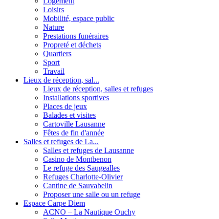
Logement
Loisirs
Mobilité, espace public
Nature
Prestations funéraires
Propreté et déchets
Quartiers
Sport
Travail
Lieux de réception, sal...
Lieux de réception, salles et refuges
Installations sportives
Places de jeux
Balades et visites
Cartoville Lausanne
Fêtes de fin d'année
Salles et refuges de La...
Salles et refuges de Lausanne
Casino de Montbenon
Le refuge des Saugealles
Refuges Charlotte-Olivier
Cantine de Sauvabelin
Proposer une salle ou un refuge
Espace Carpe Diem
ACNO – La Nautique Ouchy