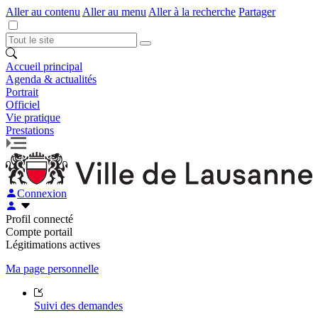
Aller au contenu
Aller au menu
Aller à la recherche
Partager
Accueil principal
Agenda & actualités
Portrait
Officiel
Vie pratique
Prestations
Connexion
Profil connecté
Compte portail
Légitimations actives
Ma page personnelle
Suivi des demandes