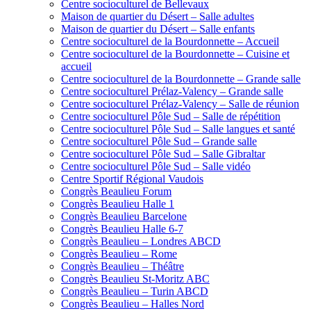
Centre socioculturel de Bellevaux
Maison de quartier du Désert – Salle adultes
Maison de quartier du Désert – Salle enfants
Centre socioculturel de la Bourdonnette – Accueil
Centre socioculturel de la Bourdonnette – Cuisine et
accueil
Centre socioculturel de la Bourdonnette – Grande salle
Centre socioculturel Prélaz-Valency – Grande salle
Centre socioculturel Prélaz-Valency – Salle de réunion
Centre socioculturel Pôle Sud – Salle de répétition
Centre socioculturel Pôle Sud – Salle langues et santé
Centre socioculturel Pôle Sud – Grande salle
Centre socioculturel Pôle Sud – Salle Gibraltar
Centre socioculturel Pôle Sud – Salle vidéo
Centre Sportif Régional Vaudois
Congrès Beaulieu Forum
Congrès Beaulieu Halle 1
Congrès Beaulieu Barcelone
Congrès Beaulieu Halle 6-7
Congrès Beaulieu – Londres ABCD
Congrès Beaulieu – Rome
Congrès Beaulieu – Théâtre
Congrès Beaulieu St-Moritz ABC
Congrès Beaulieu – Turin ABCD
Congrès Beaulieu – Halles Nord