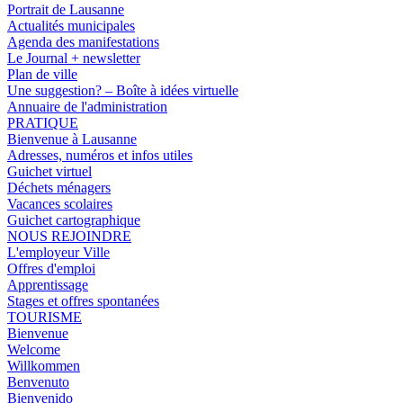
Portrait de Lausanne
Actualités municipales
Agenda des manifestations
Le Journal + newsletter
Plan de ville
Une suggestion? – Boîte à idées virtuelle
Annuaire de l'administration
PRATIQUE
Bienvenue à Lausanne
Adresses, numéros et infos utiles
Guichet virtuel
Déchets ménagers
Vacances scolaires
Guichet cartographique
NOUS REJOINDRE
L'employeur Ville
Offres d'emploi
Apprentissage
Stages et offres spontanées
TOURISME
Bienvenue
Welcome
Willkommen
Benvenuto
Bienvenido