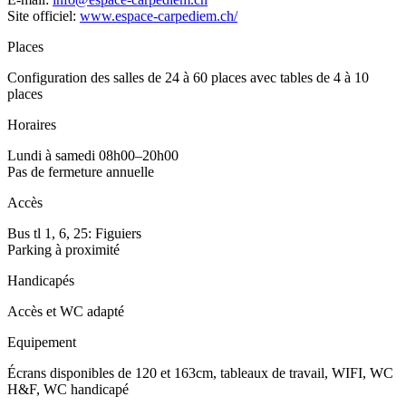
Site officiel:
www.espace-carpediem.ch/
Places
Configuration des salles de 24 à 60 places avec tables de 4 à 10
places
Horaires
Lundi à samedi 08h00–20h00
Pas de fermeture annuelle
Accès
Bus tl 1, 6, 25: Figuiers
Parking à proximité
Handicapés
Accès et WC adapté
Equipement
Écrans disponibles de 120 et 163cm, tableaux de travail, WIFI, WC
H&F, WC handicapé