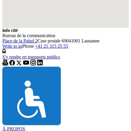
info cité
Bureau de la communication
Place de la Palud 2
Case postale 6904
1001 Lausanne
Write to us
Phone
+41 21 315 25 55
S'y rendre en transports publics
À PROPOS