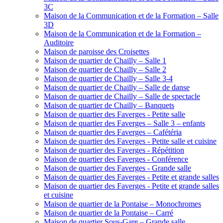
3C
Maison de la Communication et de la Formation – Salle
3D
Maison de la Communication et de la Formation –
Auditoire
Maison de paroisse des Croisettes
Maison de quartier de Chailly – Salle 1
Maison de quartier de Chailly – Salle 2
Maison de quartier de Chailly – Salle 3-4
Maison de quartier de Chailly – Salle de danse
Maison de quartier de Chailly – Salle de spectacle
Maison de quartier de Chailly – Banquets
Maison de quartier des Faverges - Petite salle
Maison de quartier des Faverges – Salle 3 – enfants
Maison de quartier des Faverges – Cafétéria
Maison de quartier des Faverges - Petite salle et cuisine
Maison de quartier des Faverges - Répétition
Maison de quartier des Faverges - Conférence
Maison de quartier des Faverges - Grande salle
Maison de quartier des Faverges - Petite et grande salles
Maison de quartier des Faverges - Petite et grande salles
et cuisine
Maison de quartier de la Pontaise – Monochromes
Maison de quartier de la Pontaise – Carré
Maison de quartier Sous-Gare – Grande salle