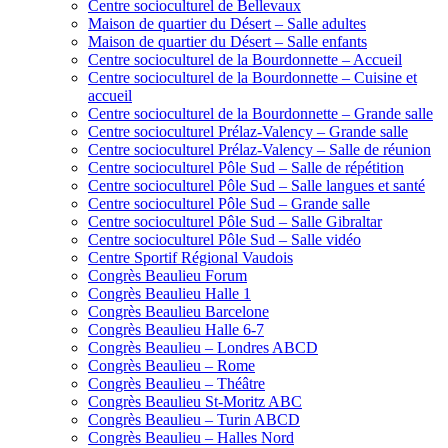
Centre socioculturel de Bellevaux
Maison de quartier du Désert – Salle adultes
Maison de quartier du Désert – Salle enfants
Centre socioculturel de la Bourdonnette – Accueil
Centre socioculturel de la Bourdonnette – Cuisine et
accueil
Centre socioculturel de la Bourdonnette – Grande salle
Centre socioculturel Prélaz-Valency – Grande salle
Centre socioculturel Prélaz-Valency – Salle de réunion
Centre socioculturel Pôle Sud – Salle de répétition
Centre socioculturel Pôle Sud – Salle langues et santé
Centre socioculturel Pôle Sud – Grande salle
Centre socioculturel Pôle Sud – Salle Gibraltar
Centre socioculturel Pôle Sud – Salle vidéo
Centre Sportif Régional Vaudois
Congrès Beaulieu Forum
Congrès Beaulieu Halle 1
Congrès Beaulieu Barcelone
Congrès Beaulieu Halle 6-7
Congrès Beaulieu – Londres ABCD
Congrès Beaulieu – Rome
Congrès Beaulieu – Théâtre
Congrès Beaulieu St-Moritz ABC
Congrès Beaulieu – Turin ABCD
Congrès Beaulieu – Halles Nord