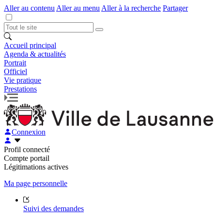
Aller au contenu
Aller au menu
Aller à la recherche
Partager
Accueil principal
Agenda & actualités
Portrait
Officiel
Vie pratique
Prestations
Connexion
Profil connecté
Compte portail
Légitimations actives
Ma page personnelle
Suivi des demandes