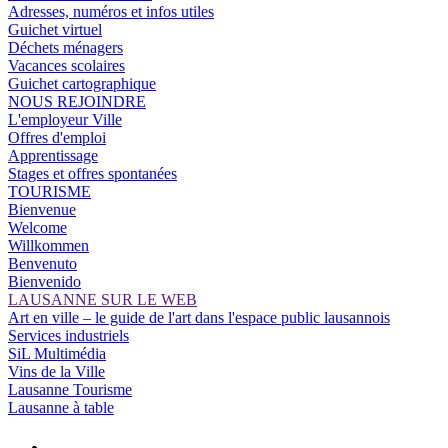
Adresses, numéros et infos utiles
Guichet virtuel
Déchets ménagers
Vacances scolaires
Guichet cartographique
NOUS REJOINDRE
L'employeur Ville
Offres d'emploi
Apprentissage
Stages et offres spontanées
TOURISME
Bienvenue
Welcome
Willkommen
Benvenuto
Bienvenido
LAUSANNE SUR LE WEB
Art en ville – le guide de l'art dans l'espace public lausannois
Services industriels
SiL Multimédia
Vins de la Ville
Lausanne Tourisme
Lausanne à table