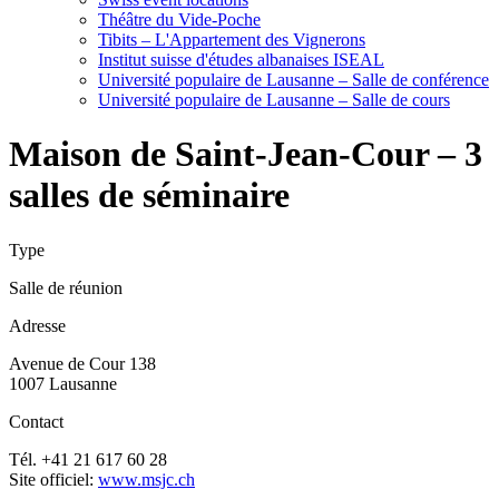
Théâtre du Vide-Poche
Tibits – L'Appartement des Vignerons
Institut suisse d'études albanaises ISEAL
Université populaire de Lausanne – Salle de conférence
Université populaire de Lausanne – Salle de cours
Maison de Saint-Jean-Cour – 3
salles de séminaire
Type
Salle de réunion
Adresse
Avenue de Cour 138
1007 Lausanne
Contact
Tél. +41 21 617 60 28
Site officiel:
www.msjc.ch