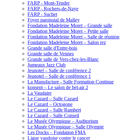
FARP - Mont-Tendre
FARP - Rochers-de-Naye
FARP - Suchet
Foyer paroissial de Malley
Fondation Madeleine Moret – Grande salle
Fondation Madeleine Moret – Petite salle
Fondation Madeleine Moret – Salle de réunion
Fondation Madeleine Moret – Salon rez
Grande salle d'Entre-bois
Grande salle de Vennes
Grande salle de Vers-chez-les-Blanc
Jumeaux Jazz Club
Jeunotel – Salle de conférence 2
Jeunotel – Salle de conférence 1
La Manufacture - Salle Formation Continue
konsept – Le salon de bel-air 2
La Vaudaire
Le Cazard – Salle Cazard
Le Cazard – Octogone
Le Cazard – Salle Rambert
Le Cazard – Salle Conseil
Le Musée Olympique – Auditorium
Le Musée Olympique – Salle Olympie
Les Docks – Fondation FMA
Ligue vaudoise contre le cancer