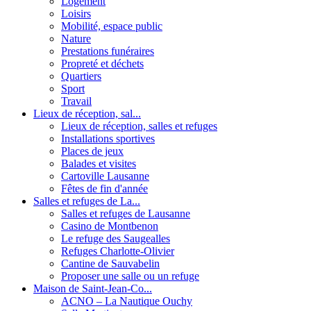
Logement
Loisirs
Mobilité, espace public
Nature
Prestations funéraires
Propreté et déchets
Quartiers
Sport
Travail
Lieux de réception, sal...
Lieux de réception, salles et refuges
Installations sportives
Places de jeux
Balades et visites
Cartoville Lausanne
Fêtes de fin d'année
Salles et refuges de La...
Salles et refuges de Lausanne
Casino de Montbenon
Le refuge des Saugealles
Refuges Charlotte-Olivier
Cantine de Sauvabelin
Proposer une salle ou un refuge
Maison de Saint-Jean-Co...
ACNO – La Nautique Ouchy