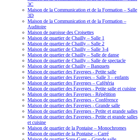
3C
Maison de la Communication et de la Formation – Salle
3D
Maison de la Communication et de la Formation –
Auditoire
Maison de paroisse des Croisettes
Maison de quartier de Chailly – Salle 1
Maison de quartier de Chailly – Salle 2
Maison de quartier de Chailly – Salle 3-4
Maison de quartier de Chailly – Salle de danse
Maison de quartier de Chailly – Salle de spectacle
Maison de quartier de Chailly – Banquets
Maison de quartier des Faverges - Petite salle
Maison de quartier des Faverges – Salle 3 – enfants
Maison de quartier des Faverges – Cafétéria
Maison de quartier des Faverges - Petite salle et cuisine
Maison de quartier des Faverges - Répétition
Maison de quartier des Faverges - Conférence
Maison de quartier des Faverges - Grande salle
Maison de quartier des Faverges - Petite et grande salles
Maison de quartier des Faverges - Petite et grande salles
et cuisine
Maison de quartier de la Pontaise – Monochromes
Maison de quartier de la Pontaise – Carré
Maison de quartier Sous-Gare – Grande salle