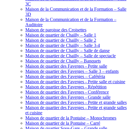
3C
Maison de la Communication et de la Formation – Salle
3D
Maison de la Communication et de la Formation –
Auditoire
Maison de paroisse des Croisettes
Maison de quartier de Chailly – Salle 1
Maison de quartier de Chailly – Salle 2
Maison de quartier de Chailly – Salle 3-4
Maison de quartier de Chailly – Salle de danse
Maison de quartier de Chailly – Salle de spectacle
Maison de quartier de Chailly – Banquets
Maison de quartier des Faverges - Petite salle
Maison de quartier des Faverges – Salle 3 – enfants
Maison de quartier des Faverges – Cafétéria
Maison de quartier des Faverges - Petite salle et cuisine
Maison de quartier des Faverges - Répétition
Maison de quartier des Faverges - Conférence
Maison de quartier des Faverges - Grande salle
Maison de quartier des Faverges - Petite et grande salles
Maison de quartier des Faverges - Petite et grande salles
et cuisine
Maison de quartier de la Pontaise – Monochromes
Maison de quartier de la Pontaise – Carré
Maison de quartier Sous-Gare – Grande salle