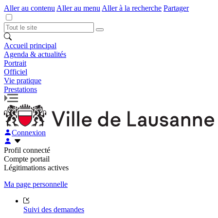
Aller au contenu
Aller au menu
Aller à la recherche
Partager
Accueil principal
Agenda & actualités
Portrait
Officiel
Vie pratique
Prestations
Connexion
Profil connecté
Compte portail
Légitimations actives
Ma page personnelle
Suivi des demandes