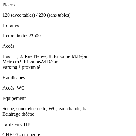
Places
120 (avec tables) / 230 (sans tables)
Horaires
Heure limite: 23h00
Accès
Bus tl 1, 2: Rue Neuve; 8: Riponne-M.Béjart
Métro m2: Riponne-M.Béjart
Parking à proximité
Handicapés
Accès, WC
Equipement
Scène, sono, électricité, WC, eau chaude, bar
Eclairage théâtre
Tarifs en CHF
CHF 95.- par heure