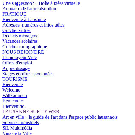
Une suggestion? – Boîte à idées virtuelle
Annuaire de l'administration
PRATIQUE
Bienvenue à Lausanne
Adresses, numéros et infos utiles
Guichet virtuel
Déchets ménagers
Vacances scolaires
Guichet cartographique
NOUS REJOINDRE
L'employeur Ville
Offres d'emploi
Apprentissage
Stages et offres spontanées
TOURISME
Bienvenue
Welcome
Willkommen
Benvenuto
Bienvenido
LAUSANNE SUR LE WEB
Art en ville – le guide de l'art dans l'espace public lausannois
Services industriels
SiL Multimédia
Vins de la Ville