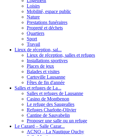
Logement
Loisirs
Mobilité, espace public
Nature
Prestations funéraires
Propreté et déchets
Quartiers
Sport
Travail
Lieux de réception, sal...
Lieux de réception, salles et refuges
Installations sportives
Places de jeux
Balades et visites
Cartoville Lausanne
Fêtes de fin d'année
Salles et refuges de La...
Salles et refuges de Lausanne
Casino de Montbenon
Le refuge des Saugealles
Refuges Charlotte-Olivier
Cantine de Sauvabelin
Proposer une salle ou un refuge
Le Cazard – Salle Cazar...
ACNO – La Nautique Ouchy