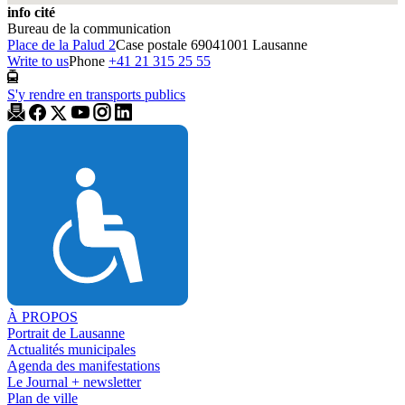
info cité
Bureau de la communication
Place de la Palud 2
Case postale 6904
1001 Lausanne
Write to us
Phone
+41 21 315 25 55
S'y rendre en transports publics
À PROPOS
Portrait de Lausanne
Actualités municipales
Agenda des manifestations
Le Journal + newsletter
Plan de ville