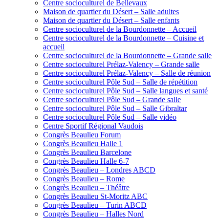
Centre socioculturel de Bellevaux
Maison de quartier du Désert – Salle adultes
Maison de quartier du Désert – Salle enfants
Centre socioculturel de la Bourdonnette – Accueil
Centre socioculturel de la Bourdonnette – Cuisine et
accueil
Centre socioculturel de la Bourdonnette – Grande salle
Centre socioculturel Prélaz-Valency – Grande salle
Centre socioculturel Prélaz-Valency – Salle de réunion
Centre socioculturel Pôle Sud – Salle de répétition
Centre socioculturel Pôle Sud – Salle langues et santé
Centre socioculturel Pôle Sud – Grande salle
Centre socioculturel Pôle Sud – Salle Gibraltar
Centre socioculturel Pôle Sud – Salle vidéo
Centre Sportif Régional Vaudois
Congrès Beaulieu Forum
Congrès Beaulieu Halle 1
Congrès Beaulieu Barcelone
Congrès Beaulieu Halle 6-7
Congrès Beaulieu – Londres ABCD
Congrès Beaulieu – Rome
Congrès Beaulieu – Théâtre
Congrès Beaulieu St-Moritz ABC
Congrès Beaulieu – Turin ABCD
Congrès Beaulieu – Halles Nord