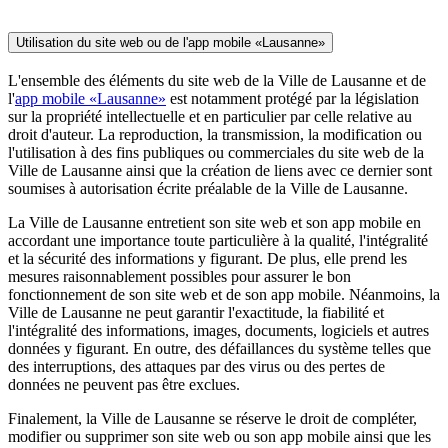
Utilisation du site web ou de l'app mobile «Lausanne»
L'ensemble des éléments du site web de la Ville de Lausanne et de
l'
app mobile «Lausanne»
est notamment protégé par la législation
sur la propriété intellectuelle et en particulier par celle relative au
droit d'auteur. La reproduction, la transmission, la modification ou
l'utilisation à des fins publiques ou commerciales du site web de la
Ville de Lausanne ainsi que la création de liens avec ce dernier sont
soumises à autorisation écrite préalable de la Ville de Lausanne.
La Ville de Lausanne entretient son site web et son app mobile en
accordant une importance toute particulière à la qualité, l'intégralité
et la sécurité des informations y figurant. De plus, elle prend les
mesures raisonnablement possibles pour assurer le bon
fonctionnement de son site web et de son app mobile. Néanmoins, la
Ville de Lausanne ne peut garantir l'exactitude, la fiabilité et
l'intégralité des informations, images, documents, logiciels et autres
données y figurant. En outre, des défaillances du système telles que
des interruptions, des attaques par des virus ou des pertes de
données ne peuvent pas être exclues.
Finalement, la Ville de Lausanne se réserve le droit de compléter,
modifier ou supprimer son site web ou son app mobile ainsi que les