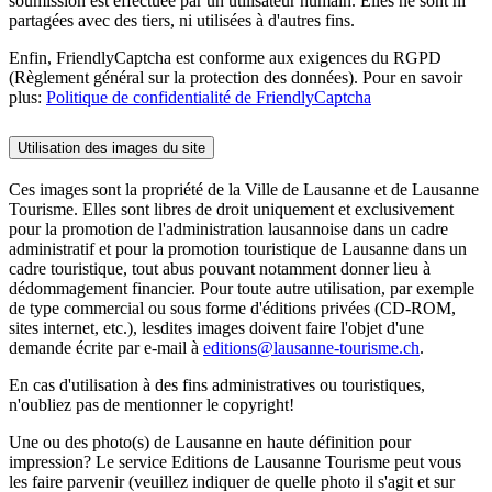
soumission est effectuée par un utilisateur humain. Elles ne sont ni
partagées avec des tiers, ni utilisées à d'autres fins.
Enfin, FriendlyCaptcha est conforme aux exigences du RGPD
(Règlement général sur la protection des données). Pour en savoir
plus:
Politique de confidentialité de FriendlyCaptcha
Utilisation des images du site
Ces images sont la propriété de la Ville de Lausanne et de Lausanne
Tourisme. Elles sont libres de droit uniquement et exclusivement
pour la promotion de l'administration lausannoise dans un cadre
administratif et pour la promotion touristique de Lausanne dans un
cadre touristique, tout abus pouvant notamment donner lieu à
dédommagement financier. Pour toute autre utilisation, par exemple
de type commercial ou sous forme d'éditions privées (CD-ROM,
sites internet, etc.), lesdites images doivent faire l'objet d'une
demande écrite par e-mail à
editions@lausanne-tourisme.ch
.
En cas d'utilisation à des fins administratives ou touristiques,
n'oubliez pas de mentionner le copyright!
Une ou des photo(s) de Lausanne en haute définition pour
impression? Le service Editions de Lausanne Tourisme peut vous
les faire parvenir (veuillez indiquer de quelle photo il s'agit et sur