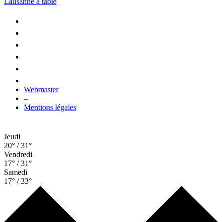
Lausanne à table
Webmaster
–
Mentions légales
Jeudi
20° / 31°
Vendredi
17° / 31°
Samedi
17° / 33°