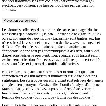
données transmises sans être codifiées (par exemple messages
électroniques) puissent être lues ou modifiées par des tiers non
autorisés.
Protection des données
Les données collectées dans le cadre des accès aux pages du site
web (telles que l’adresse IP, la date, l’heure et le navigateur utilisé)
ou aux contenus de l'app mobile «Lausanne» sont traitées aux fins
nécessaires à la gestion et au maintien du site www.lausanne.ch et
de l'app. Ces données sont traitées de façon parfaitement
confidentielle et ne sont pas communiquées à des tiers, sauf si des
dispositions légales le prévoient. Tout éventuel sous-traitant reçoit
exclusivement les données nécessaires à la tâche qui lui est confiée
et est tenu à des exigences de confidentialité strictes.
Nous collectons également des retours d’information quant au
comportement des utilisatrices et utilisateurs sur le site à des fins
statistiques. Les statistiques qui en résultent sont relevées de manière
complètement anonyme. Ce site utilise l’outil d’analyse d’audience
Matomo Analytics. Vous avez la possibilité de désactiver cette
fonctionnalité via votre navigateur internet, en désactivant la
fonction des cookies (voir rubrique «Utilisation des cookies»).
Lorsque la Ville de Lausanne reçoit via son site web ou son app