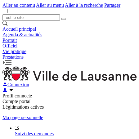
Aller au contenu
Aller au menu
Aller à la recherche
Partager
Accueil principal
Agenda & actualités
Portrait
Officiel
Vie pratique
Prestations
Connexion
Profil connecté
Compte portail
Légitimations actives
Ma page personnelle
Suivi des demandes