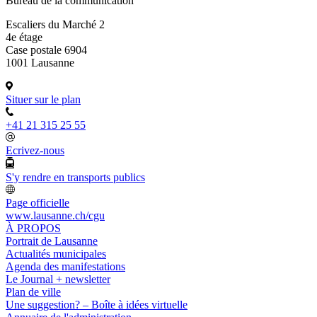
Bureau de la communication
Escaliers du Marché 2
4e étage
Case postale 6904
1001 Lausanne
Situer sur le plan
+41 21 315 25 55
Ecrivez-nous
S'y rendre en transports publics
Page officielle
www.lausanne.ch
/cgu
À PROPOS
Portrait de Lausanne
Actualités municipales
Agenda des manifestations
Le Journal + newsletter
Plan de ville
Une suggestion? – Boîte à idées virtuelle