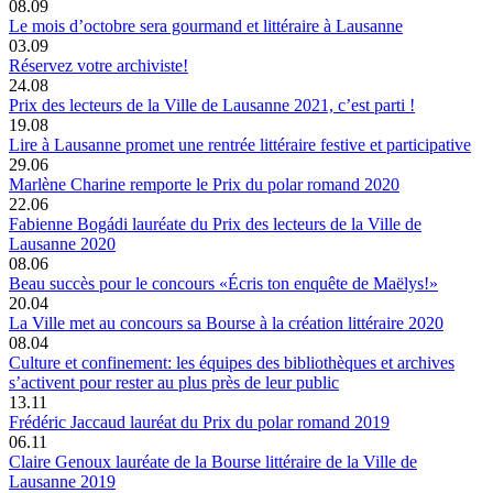
08.09
Le mois d’octobre sera gourmand et littéraire à Lausanne
03.09
Réservez votre archiviste!
24.08
Prix des lecteurs de la Ville de Lausanne 2021, c’est parti !
19.08
Lire à Lausanne promet une rentrée littéraire festive et participative
29.06
Marlène Charine remporte le Prix du polar romand 2020
22.06
Fabienne Bogádi lauréate du Prix des lecteurs de la Ville de
Lausanne 2020
08.06
Beau succès pour le concours «Écris ton enquête de Maëlys!»
20.04
La Ville met au concours sa Bourse à la création littéraire 2020
08.04
Culture et confinement: les équipes des bibliothèques et archives
s’activent pour rester au plus près de leur public
13.11
Frédéric Jaccaud lauréat du Prix du polar romand 2019
06.11
Claire Genoux lauréate de la Bourse littéraire de la Ville de
Lausanne 2019