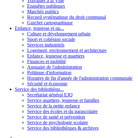
Travailler à la Ville
Enquêtes publiques
Marchés publics
Recueil systématique du droit communal
Guichet cartographique
Enfance, jeunesse et qu...
Culture et développement urbain
Sport et cohésion sociale
Services industriels
Logement, environnement et architecture
Enfance, jeunesse et quartiers
Finances et mobilité
Annuaire de l'administration
Politique d'information
Horaires de fin d'année de l'administration communale
Sécurité et économie
Service des bibliothèqu...
Secrétariat général EJQ
Service quartiers, jeunesse et familles
Service de la petite enfance
Service des écoles et du parascolaire
Service de santé et prévention
Service de psychologie scolaire
Service des bibliothèques & archives