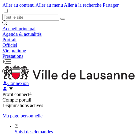
Aller au contenu
Aller au menu
Aller à la recherche
Partager
Accueil principal
Agenda & actualités
Portrait
Officiel
Vie pratique
Prestations
Connexion
Profil connecté
Compte portail
Légitimations actives
Ma page personnelle
Suivi des demandes