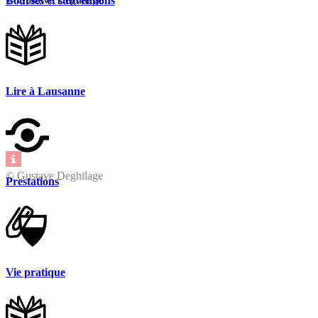
Bourses et subventions
Lire à Lausanne
© Gustave Deghilage
Prestations
Vie pratique