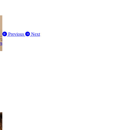
Previous
Next
es