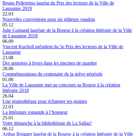
Bruno Pellegrino lauréat du Prix des lecteurs de la Ville de
Lausanne 2019
22.03
Nouvelles conventions pour six éditeurs vaudois
05.12
Julie Guinand lauréate de la Bourse à la création littéraire de la Ville
de Lausanne 2018
06.09
Vincent Kucholl président du 5e Prix des lecteurs de la Ville de
Lausanne
23.08
Des armoires à livres dans les piscines de quartier
28.06
Commémorations du centenaire de la grève générale
01.06
La Ville de Lausanne met au concours sa Bourse à la création
littéraire 2018
26.04
Une grainothèque pour échanger ses graines
22.03
La littérature romande à l’honneur
25.01
Votre dimanche à la bibliothèque de La Sallaz!
06.12
Arthur Brügger lauréat de la Bourse à la création littéraire de la Ville