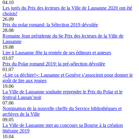
04.10
Les jurés du Prix des lecteurs de la Ville de Lausanne 2020 ont été
choisis!
26.09
Prix du polar romand: la Sélection 2019 dévoilée
28.08
Romaine Jean présidente du 6e Prix des lecteurs de la Ville de
Lausanne
19.08
Lire à Lausanne fête la rentrée de ses éditeurs et auteurs
03.07
Prix du Polar romand 2019: la pré-sélection dévoilée
01.07
«Lire ça déchire!»: Lausanne et Genève s’associent pour donner le
goût de lire aux jeunes
19.06
La Ville de Lausanne souhaite reprendre le Prix du Polar et le
festival Lausan’noir
07.06
Nomination de la nouvelle cheffe du Service bibliothèques et
archives de la Ville
09.05
La Ville de Lausanne met au concours sa Bourse à la création
littéraire 2019
10.04