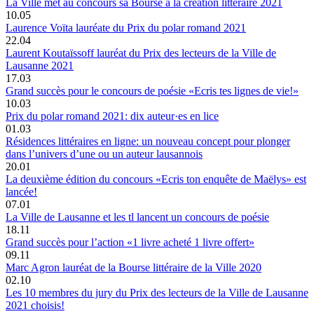
La Ville met au concours sa Bourse à la création littéraire 2021
10.05
Laurence Voïta lauréate du Prix du polar romand 2021
22.04
Laurent Koutaïssoff lauréat du Prix des lecteurs de la Ville de
Lausanne 2021
17.03
Grand succès pour le concours de poésie «Ecris tes lignes de vie!»
10.03
Prix du polar romand 2021: dix auteur·es en lice
01.03
Résidences littéraires en ligne: un nouveau concept pour plonger
dans l’univers d’une ou un auteur lausannois
20.01
La deuxième édition du concours «Ecris ton enquête de Maëlys» est
lancée!
07.01
La Ville de Lausanne et les tl lancent un concours de poésie
18.11
Grand succès pour l’action «1 livre acheté 1 livre offert»
09.11
Marc Agron lauréat de la Bourse littéraire de la Ville 2020
02.10
Les 10 membres du jury du Prix des lecteurs de la Ville de Lausanne
2021 choisis!