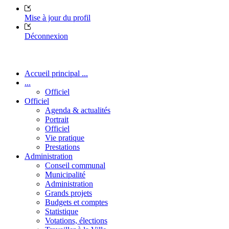
Mise à jour du profil
Déconnexion
Accueil principal ...
...
Officiel
Officiel
Agenda & actualités
Portrait
Officiel
Vie pratique
Prestations
Administration
Conseil communal
Municipalité
Administration
Grands projets
Budgets et comptes
Statistique
Votations, élections