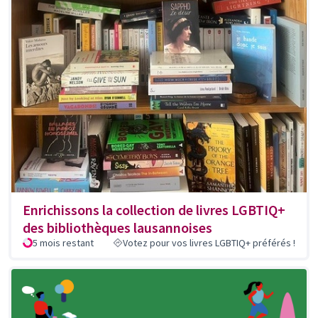
Enrichissons la collection de livres LGBTIQ+
des bibliothèques lausannoises
5 mois restant
Votez pour vos livres LGBTIQ+ préférés !