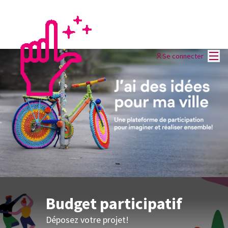
Menu
Se connecter
Budget participatif
Déposez votre projet!