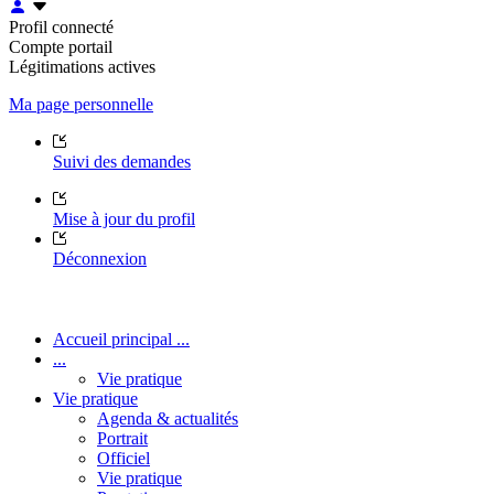
Profil connecté
Compte portail
Légitimations actives
Ma page personnelle
Suivi des demandes
Mise à jour du profil
Déconnexion
Accueil principal ...
...
Vie pratique
Vie pratique
Agenda & actualités
Portrait
Officiel
Vie pratique