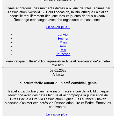
Livres et dragons: des moments dédiés aux jeux de rôles, animés par
l’association SwissRPG. Pour l’occasion, la Bibliothèque La Sallaz
accueille régulièrement des joueuses et joueurs de tous niveaux.
Reportage etéchanges avec des organisateurs passionnés.
En savoir plus...
Janvier
Février
Mars
Avril
Mai
Jeunesse
/vie-pratique/culture/bibliotheques-et-archives/lire-a-lausanne/jeux-de-
role.html
02.01.2026
A l'actu
La lecture facile autour d’un café convivial, génial!
Isabelle Cardis Isely anime le rayon Facile à Lire de la Bibliothèque
Montriond avec des cafés lecture et accompagne la publication de
livres Facile à Lire via l’association Lignes. Et Laurence Chavan
s’occupe d’animer ces cafés via l’Association Lire et Écrire. Entrevues
captivantes.
En savoir plus...