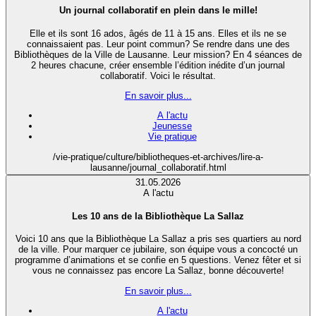
Un journal collaboratif en plein dans le mille!
Elle et ils sont 16 ados, âgés de 11 à 15 ans. Elles et ils ne se
connaissaient pas. Leur point commun? Se rendre dans une des
Bibliothèques de la Ville de Lausanne. Leur mission? En 4 séances de
2 heures chacune, créer ensemble l’édition inédite d’un journal
collaboratif. Voici le résultat.
En savoir plus...
A l'actu
Jeunesse
Vie pratique
/vie-pratique/culture/bibliotheques-et-archives/lire-a-
lausanne/journal_collaboratif.html
31.05.2026
A l'actu
Les 10 ans de la Bibliothèque La Sallaz
Voici 10 ans que la Bibliothèque La Sallaz a pris ses quartiers au nord
de la ville. Pour marquer ce jubilaire, son équipe vous a concocté un
programme d’animations et se confie en 5 questions. Venez fêter et si
vous ne connaissez pas encore La Sallaz, bonne découverte!
En savoir plus...
A l'actu