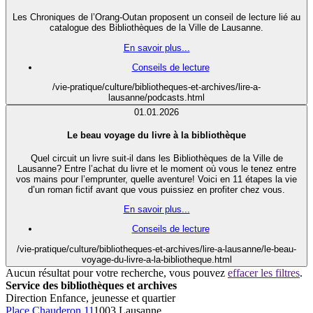
Les Chroniques de l’Orang-Outan proposent un conseil de lecture lié au
catalogue des Bibliothèques de la Ville de Lausanne.
En savoir plus...
Conseils de lecture
/vie-pratique/culture/bibliotheques-et-archives/lire-a-
lausanne/podcasts.html
01.01.2026
Le beau voyage du livre à la bibliothèque
Quel circuit un livre suit-il dans les Bibliothèques de la Ville de
Lausanne? Entre l’achat du livre et le moment où vous le tenez entre
vos mains pour l’emprunter, quelle aventure! Voici en 11 étapes la vie
d’un roman fictif avant que vous puissiez en profiter chez vous.
En savoir plus...
Conseils de lecture
/vie-pratique/culture/bibliotheques-et-archives/lire-a-lausanne/le-beau-
voyage-du-livre-a-la-bibliotheque.html
Aucun résultat pour votre recherche, vous pouvez
effacer les filtres
.
Service des bibliothèques et archives
Direction Enfance, jeunesse et quartier
Place Chauderon 11
1003 Lausanne