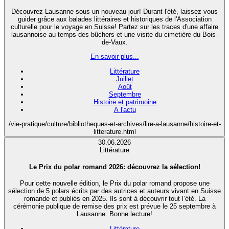
Découvrez Lausanne sous un nouveau jour! Durant l'été, laissez-vous
guider grâce aux balades littéraires et historiques de l'Association
culturelle pour le voyage en Suisse! Partez sur les traces d'une affaire
lausannoise au temps des bûchers et une visite du cimetière du Bois-
de-Vaux.
En savoir plus...
Littérature
Juillet
Août
Septembre
Histoire et patrimoine
A l'actu
/vie-pratique/culture/bibliotheques-et-archives/lire-a-lausanne/histoire-et-
litterature.html
30.06.2026
Littérature
Le Prix du polar romand 2026: découvrez la sélection!
Pour cette nouvelle édition, le Prix du polar romand propose une
sélection de 5 polars écrits par des autrices et auteurs vivant en Suisse
romande et publiés en 2025. Ils sont à découvrir tout l’été. La
cérémonie publique de remise des prix est prévue le 25 septembre à
Lausanne. Bonne lecture!
Littérature