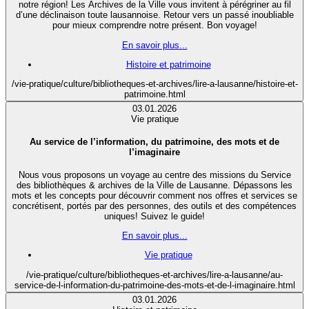
notre région! Les Archives de la Ville vous invitent à pérégriner au fil
d’une déclinaison toute lausannoise. Retour vers un passé inoubliable
pour mieux comprendre notre présent. Bon voyage!
En savoir plus...
Histoire et patrimoine
/vie-pratique/culture/bibliotheques-et-archives/lire-a-lausanne/histoire-et-
patrimoine.html
03.01.2026
Vie pratique
Au service de l’information, du patrimoine, des mots et de
l’imaginaire
Nous vous proposons un voyage au centre des missions du Service
des bibliothèques & archives de la Ville de Lausanne. Dépassons les
mots et les concepts pour découvrir comment nos offres et services se
concrétisent, portés par des personnes, des outils et des compétences
uniques! Suivez le guide!
En savoir plus...
Vie pratique
/vie-pratique/culture/bibliotheques-et-archives/lire-a-lausanne/au-
service-de-l-information-du-patrimoine-des-mots-et-de-l-imaginaire.html
03.01.2026