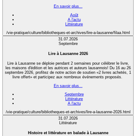
En savoir plus...
Août
A l'actu
Littérature
/vie-pratique/culture/bibliotheques-et-archives/lire-a-lausanne/filaa.html
31.07.2026
Septembre
Lire à Lausanne 2026
Lire à Lausanne se déploie pendant 2 semaines pour célébrer le livre,
les maisons d'édition et les autrices et auteurs lausannois! Du 16 au 26
septembre 2026, profitez de notre action de soutien «2 livres achetés, 1
livre offert» et participez aux nombreux événements proposés.
En savoir plus...
Septembre
Littérature
A l'actu
/vie-pratique/culture/bibliotheques-et-archives/lire-a-lausanne-2026.html
31.07.2026
Littérature
Histoire et littérature en balade à Lausanne