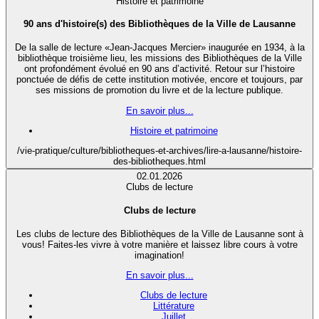
Histoire et patrimoine
90 ans d'histoire(s) des Bibliothèques de la Ville de Lausanne
De la salle de lecture «Jean-Jacques Mercier» inaugurée en 1934, à la
bibliothèque troisième lieu, les missions des Bibliothèques de la Ville
ont profondément évolué en 90 ans d’activité. Retour sur l’histoire
ponctuée de défis de cette institution motivée, encore et toujours, par
ses missions de promotion du livre et de la lecture publique.
En savoir plus...
Histoire et patrimoine
/vie-pratique/culture/bibliotheques-et-archives/lire-a-lausanne/histoire-
des-bibliotheques.html
02.01.2026
Clubs de lecture
Clubs de lecture
Les clubs de lecture des Bibliothèques de la Ville de Lausanne sont à
vous! Faites-les vivre à votre manière et laissez libre cours à votre
imagination!
En savoir plus...
Clubs de lecture
Littérature
Juillet