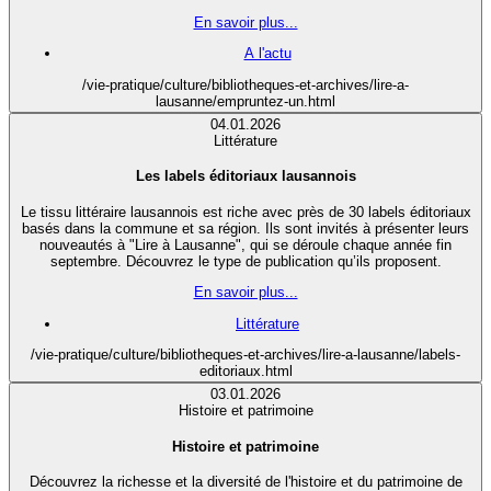
En savoir plus...
A l'actu
/vie-pratique/culture/bibliotheques-et-archives/lire-a-
lausanne/empruntez-un.html
04.01.2026
Littérature
Les labels éditoriaux lausannois
Le tissu littéraire lausannois est riche avec près de 30 labels éditoriaux
basés dans la commune et sa région. Ils sont invités à présenter leurs
nouveautés à "Lire à Lausanne", qui se déroule chaque année fin
septembre. Découvrez le type de publication qu’ils proposent.
En savoir plus...
Littérature
/vie-pratique/culture/bibliotheques-et-archives/lire-a-lausanne/labels-
editoriaux.html
03.01.2026
Histoire et patrimoine
Histoire et patrimoine
Découvrez la richesse et la diversité de l'histoire et du patrimoine de