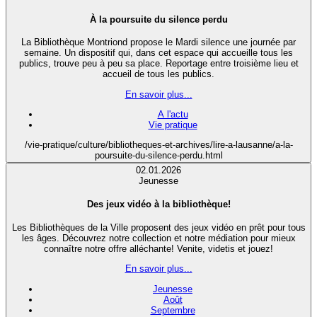
À la poursuite du silence perdu
La Bibliothèque Montriond propose le Mardi silence une journée par
semaine. Un dispositif qui, dans cet espace qui accueille tous les
publics, trouve peu à peu sa place. Reportage entre troisième lieu et
accueil de tous les publics.
En savoir plus...
A l'actu
Vie pratique
/vie-pratique/culture/bibliotheques-et-archives/lire-a-lausanne/a-la-
poursuite-du-silence-perdu.html
02.01.2026
Jeunesse
Des jeux vidéo à la bibliothèque!
Les Bibliothèques de la Ville proposent des jeux vidéo en prêt pour tous
les âges. Découvrez notre collection et notre médiation pour mieux
connaître notre offre alléchante! Venite, videtis et jouez!
En savoir plus...
Jeunesse
Août
Septembre