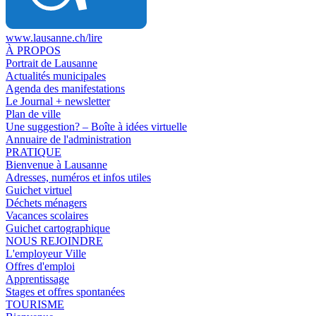
www.lausanne.ch
/lire
À PROPOS
Portrait de Lausanne
Actualités municipales
Agenda des manifestations
Le Journal + newsletter
Plan de ville
Une suggestion? – Boîte à idées virtuelle
Annuaire de l'administration
PRATIQUE
Bienvenue à Lausanne
Adresses, numéros et infos utiles
Guichet virtuel
Déchets ménagers
Vacances scolaires
Guichet cartographique
NOUS REJOINDRE
L'employeur Ville
Offres d'emploi
Apprentissage
Stages et offres spontanées
TOURISME