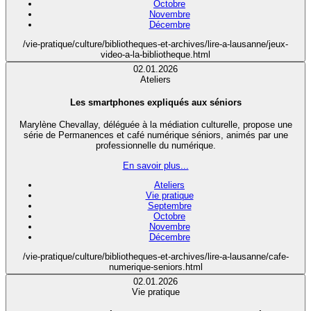
Octobre
Novembre
Décembre
/vie-pratique/culture/bibliotheques-et-archives/lire-a-lausanne/jeux-
video-a-la-bibliotheque.html
02.01.2026
Ateliers
Les smartphones expliqués aux séniors
Marylène Chevallay, déléguée à la médiation culturelle, propose une
série de Permanences et café numérique séniors, animés par une
professionnelle du numérique.
En savoir plus...
Ateliers
Vie pratique
Septembre
Octobre
Novembre
Décembre
/vie-pratique/culture/bibliotheques-et-archives/lire-a-lausanne/cafe-
numerique-seniors.html
02.01.2026
Vie pratique