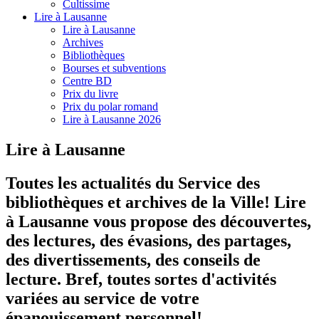
Cultissime
Lire à Lausanne
Lire à Lausanne
Archives
Bibliothèques
Bourses et subventions
Centre BD
Prix du livre
Prix du polar romand
Lire à Lausanne 2026
Lire à Lausanne
Toutes les actualités du Service des
bibliothèques et archives de la Ville! Lire
à Lausanne vous propose des découvertes,
des lectures, des évasions, des partages,
des divertissements, des conseils de
lecture. Bref, toutes sortes d'activités
variées au service de votre
épanouissement personnel!