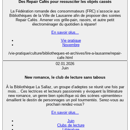
Des Repair Cafés pour ressusciter les objets cassés
La Fédération romande des consommateurs (FRC) s’associe aux
Bibliothèques de la Ville de Lausanne afin de proposer des soirées
Repair Cafés. Amener vos grille-pain, rasoirs, et autre petit
électroménager du quotidien à réparer!
En savoir plus...
Vie pratique
Novembre
/vie-pratique/culture/bibliotheques-et-archives/lire-a-lausanne/repair-
cafe.html
02.01.2026
Juin
New romance, le club de lecture sans tabous
À la Bibliothèque La Sallaz, un groupe d’adeptes se réunit une fois par
mois... Ces lectrices et lecteurs passionnés y évoquent la littérature
new romance, un genre bien spécifique où des scènes «pimentées»
émaillent le destin de personnages un poil tourmentés. Serez-vous au
prochain rendez-vous?
En savoir plus...
Juin
Clubs de lecture
Littérature