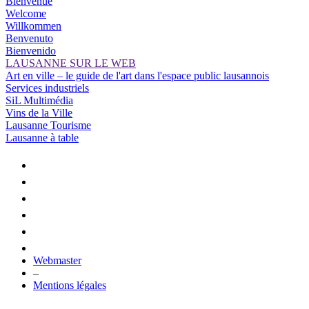
Bienvenue
Welcome
Willkommen
Benvenuto
Bienvenido
LAUSANNE SUR LE WEB
Art en ville – le guide de l'art dans l'espace public lausannois
Services industriels
SiL Multimédia
Vins de la Ville
Lausanne Tourisme
Lausanne à table
Webmaster
–
Mentions légales