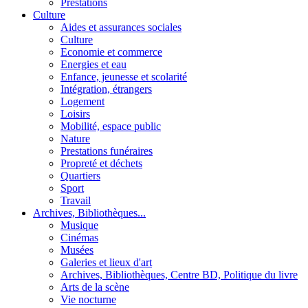
Prestations
Culture
Aides et assurances sociales
Culture
Economie et commerce
Energies et eau
Enfance, jeunesse et scolarité
Intégration, étrangers
Logement
Loisirs
Mobilité, espace public
Nature
Prestations funéraires
Propreté et déchets
Quartiers
Sport
Travail
Archives, Bibliothèques...
Musique
Cinémas
Musées
Galeries et lieux d'art
Archives, Bibliothèques, Centre BD, Politique du livre
Arts de la scène
Vie nocturne