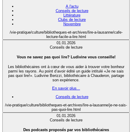
A l'actu
Conseils de lecture
Littérature
Clubs de lecture
Novembre
/vie-pratique/culture/bibliotheques-et-archives/lire-a-lausanne/cafe-
lecture-facile-a-lire.html
01.01.2026
Conseils de lecture
Vous ne savez pas quoi lire? Ludivine vous conseille!
Les bibliothécaires ont à cœur de vous aider à trouver votre bonheur
parmi les rayons. Au point d’avoir édité un guide intitulé «Je ne sais
pas quoi lire!». Ludivine Berizzi, bibliothécaire à Chauderon, partage
son expérience.
En savoir plus...
Conseils de lecture
/vie-pratique/culture/bibliotheques-et-archives/lire-a-lausanne/je-ne-sais-
pas-quoi-lire.html
01.01.2026
Conseils de lecture
Des podcasts proposés par vos bibliothécaires