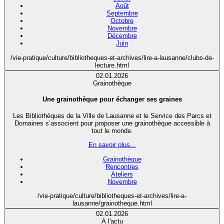
Août
Septembre
Octobre
Novembre
Décembre
Juin
/vie-pratique/culture/bibliotheques-et-archives/lire-a-lausanne/clubs-de-
lecture.html
02.01.2026
Grainothèque
Une grainothèque pour échanger ses graines
Les Bibliothèques de la Ville de Lausanne et le Service des Parcs et
Domaines s’associent pour proposer une grainothèque accessible à
tout le monde.
En savoir plus...
Grainothèque
Rencontres
Ateliers
Novembre
/vie-pratique/culture/bibliotheques-et-archives/lire-a-
lausanne/grainotheque.html
02.01.2026
A l'actu