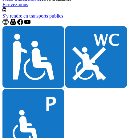
Ecrivez-nous
S'y rendre en transports publics