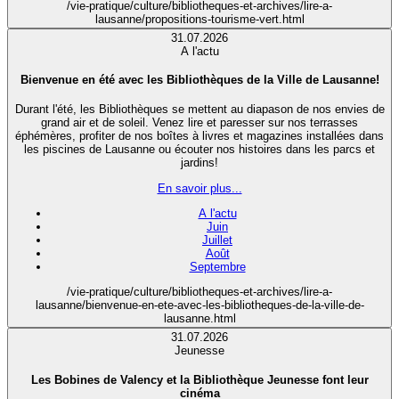
/vie-pratique/culture/bibliotheques-et-archives/lire-a-
lausanne/propositions-tourisme-vert.html
31.07.2026
A l'actu
Bienvenue en été avec les Bibliothèques de la Ville de Lausanne!
Durant l'été, les Bibliothèques se mettent au diapason de nos envies de
grand air et de soleil. Venez lire et paresser sur nos terrasses
éphémères, profiter de nos boîtes à livres et magazines installées dans
les piscines de Lausanne ou écouter nos histoires dans les parcs et
jardins!
En savoir plus...
A l'actu
Juin
Juillet
Août
Septembre
/vie-pratique/culture/bibliotheques-et-archives/lire-a-
lausanne/bienvenue-en-ete-avec-les-bibliotheques-de-la-ville-de-
lausanne.html
31.07.2026
Jeunesse
Les Bobines de Valency et la Bibliothèque Jeunesse font leur
cinéma