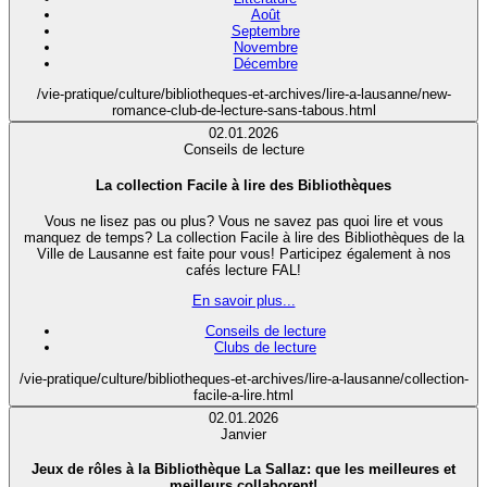
Août
Septembre
Novembre
Décembre
/vie-pratique/culture/bibliotheques-et-archives/lire-a-lausanne/new-
romance-club-de-lecture-sans-tabous.html
02.01.2026
Conseils de lecture
La collection Facile à lire des Bibliothèques
Vous ne lisez pas ou plus? Vous ne savez pas quoi lire et vous
manquez de temps? La collection Facile à lire des Bibliothèques de la
Ville de Lausanne est faite pour vous! Participez également à nos
cafés lecture FAL!
En savoir plus...
Conseils de lecture
Clubs de lecture
/vie-pratique/culture/bibliotheques-et-archives/lire-a-lausanne/collection-
facile-a-lire.html
02.01.2026
Janvier
Jeux de rôles à la Bibliothèque La Sallaz: que les meilleures et
meilleurs collaborent!