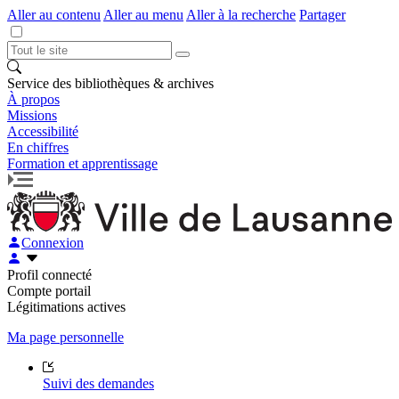
Aller au contenu
Aller au menu
Aller à la recherche
Partager
Service des bibliothèques & archives
À propos
Missions
Accessibilité
En chiffres
Formation et apprentissage
Connexion
Profil connecté
Compte portail
Légitimations actives
Ma page personnelle
Suivi des demandes