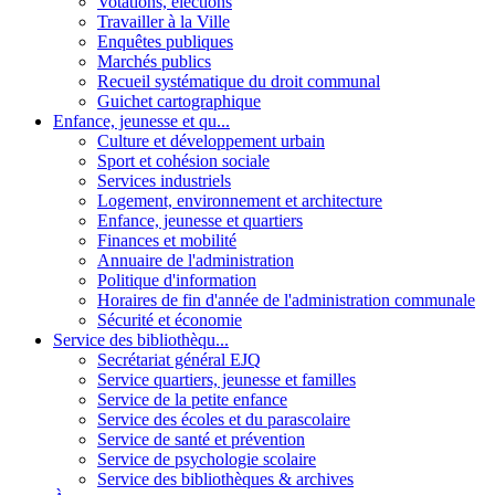
Votations, élections
Travailler à la Ville
Enquêtes publiques
Marchés publics
Recueil systématique du droit communal
Guichet cartographique
Enfance, jeunesse et qu...
Culture et développement urbain
Sport et cohésion sociale
Services industriels
Logement, environnement et architecture
Enfance, jeunesse et quartiers
Finances et mobilité
Annuaire de l'administration
Politique d'information
Horaires de fin d'année de l'administration communale
Sécurité et économie
Service des bibliothèqu...
Secrétariat général EJQ
Service quartiers, jeunesse et familles
Service de la petite enfance
Service des écoles et du parascolaire
Service de santé et prévention
Service de psychologie scolaire
Service des bibliothèques & archives