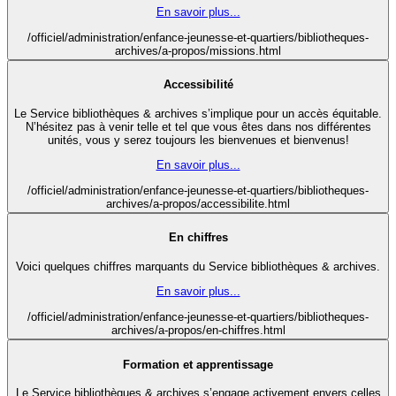
En savoir plus...
/officiel/administration/enfance-jeunesse-et-quartiers/bibliotheques-
archives/a-propos/missions.html
Accessibilité
Le Service bibliothèques & archives s’implique pour un accès équitable.
N’hésitez pas à venir telle et tel que vous êtes dans nos différentes
unités, vous y serez toujours les bienvenues et bienvenus!
En savoir plus...
/officiel/administration/enfance-jeunesse-et-quartiers/bibliotheques-
archives/a-propos/accessibilite.html
En chiffres
Voici quelques chiffres marquants du Service bibliothèques & archives.
En savoir plus...
/officiel/administration/enfance-jeunesse-et-quartiers/bibliotheques-
archives/a-propos/en-chiffres.html
Formation et apprentissage
Le Service bibliothèques & archives s’engage activement envers celles