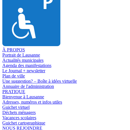
À PROPOS
Portrait de Lausanne
Actualités municipales
Agenda des manifestations
Le Journal + newsletter
Plan de ville
Une suggestion? – Boîte à idées virtuelle
Annuaire de l'administration
PRATIQUE
Bienvenue à Lausanne
Adresses, numéros et infos utiles
Guichet virtuel
Déchets ménagers
Vacances scolaires
Guichet cartographique
NOUS REJOINDRE