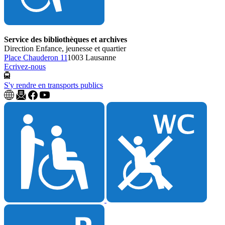
Service des bibliothèques et archives
Direction Enfance, jeunesse et quartier
Place Chauderon 11
1003 Lausanne
Ecrivez-nous
S'y rendre en transports publics