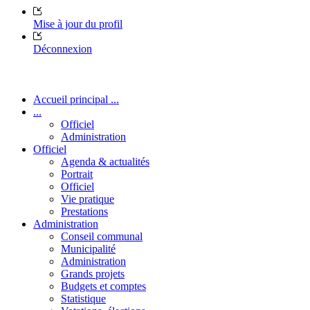
Mise à jour du profil
Déconnexion
Accueil principal ...
...
Officiel
Administration
Officiel
Agenda & actualités
Portrait
Officiel
Vie pratique
Prestations
Administration
Conseil communal
Municipalité
Administration
Grands projets
Budgets et comptes
Statistique