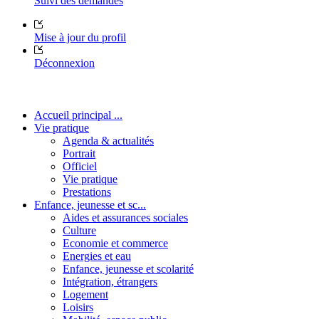
Suivi des demandes
Mise à jour du profil
Déconnexion
Accueil principal ...
Vie pratique
Agenda & actualités
Portrait
Officiel
Vie pratique
Prestations
Enfance, jeunesse et sc...
Aides et assurances sociales
Culture
Economie et commerce
Energies et eau
Enfance, jeunesse et scolarité
Intégration, étrangers
Logement
Loisirs