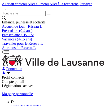
Aller au contenu
Aller au menu
Aller à la recherche
Partager
Enfance, jeunesse et scolarité
Accueil de jour - Réseau-L
Préscolaire (0-4 ans)
Parascolaire (1P-11S)
Vacances (4-15 ans)
Travailler pour le Réseau-L
A propos du Réseau-L
Connexion
Profil connecté
Compte portail
Légitimations actives
Ma page personnelle