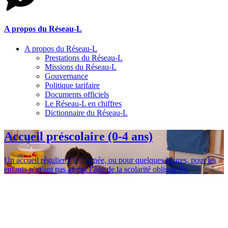
A propos du Réseau-L
A propos du Réseau-L
Prestations du Réseau-L
Missions du Réseau-L
Gouvernance
Politique tarifaire
Documents officiels
Le Réseau-L en chiffres
Dictionnaire du Réseau-L
Accueil préscolaire (0-4 ans)
Un accueil régulier à la journée, ou pour quelques heures, pour les
enfants n’ayant pas atteint l’âge de la scolarité obligatoire.