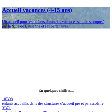
Accueil vacances (4-15 ans)
Un accueil pour les enfants durant les vacances scolaires proposé
par la Ville de Lausanne et ses partenaires.
En quelques chiffres...
10'398
enfants accueillis dans des structures d'accueil pré et parascolaire
3'371