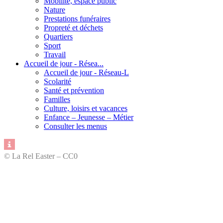
Mobilité, espace public
Nature
Prestations funéraires
Propreté et déchets
Quartiers
Sport
Travail
Accueil de jour - Résea...
Accueil de jour - Réseau-L
Scolarité
Santé et prévention
Familles
Culture, loisirs et vacances
Enfance – Jeunesse – Métier
Consulter les menus
© La Rel Easter – CC0