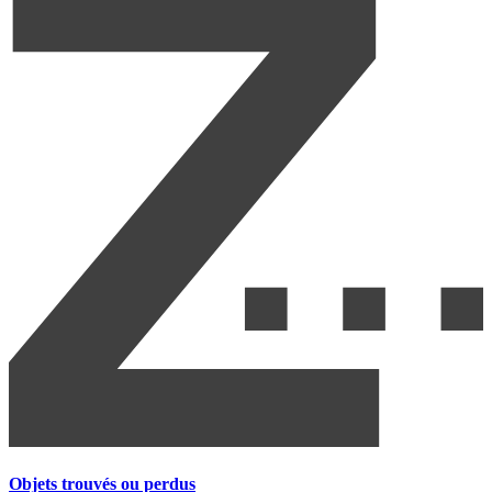
Objets trouvés ou perdus