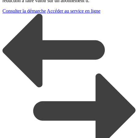
réduction à faire valoir sur un abonnement tl.
Consulter la démarche
Accéder au service en ligne