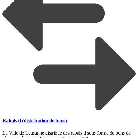
Rabais tl (distribution de bons)
La Ville de Lausanne distribue des rabais tl sous forme de bons de