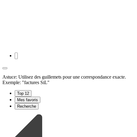
Astuce: Utilisez des guillemets pour une correspondance exacte.
Exemple: "factures SiL"
Top 12
Mes favoris
Recherche