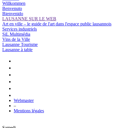
Willkommen
Benvenuto
Bienvenido
LAUSANNE SUR LE WEB
Art en ville – le guide de l'art dans l'espace public lausannois
Services industriels
SiL Multimédia
Vins de la Ville
Lausanne Tourisme
Lausanne à table
Webmaster
–
Mentions légales
Samedi