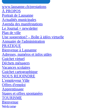
www.lausanne.ch
/prestations
À PROPOS
Portrait de Lausanne
Actualités municipales
Agenda des manifestations
Le Journal + newsletter
Plan de ville
Une suggestion? – Boîte à idées virtuelle
Annuaire de l'administration
PRATIQUE
Bienvenue à Lausanne
Adresses, numéros et infos utiles
Guichet virtuel
Déchets ménagers
Vacances scolaires
Guichet cartographique
NOUS REJOINDRE
L'employeur Ville
Offres d'emploi
Apprentissage
Stages et offres spontanées
TOURISME
Bienvenue
Welcome