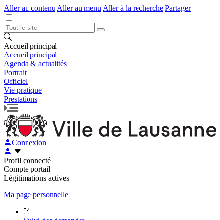
Aller au contenu
Aller au menu
Aller à la recherche
Partager
Accueil principal
Accueil principal
Agenda & actualités
Portrait
Officiel
Vie pratique
Prestations
Connexion
Profil connecté
Compte portail
Légitimations actives
Ma page personnelle