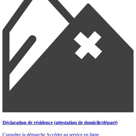
Déclaration de résidence (attestation de domicile/départ)
Consulter la démarche
Accéder au service en ligne