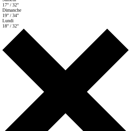
17° / 32°
Dimanche
19° / 34°
Lundi
18° / 32°