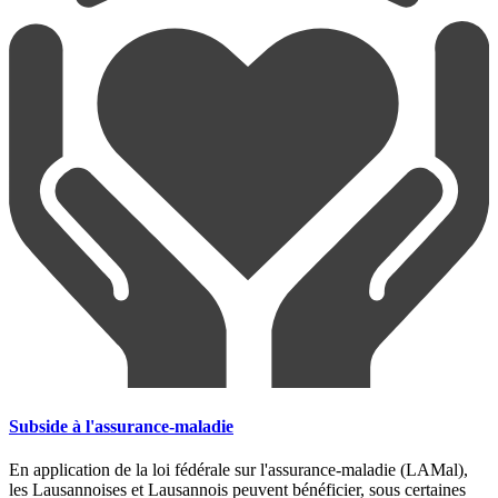
Subside à l'assurance-maladie
En application de la loi fédérale sur l'assurance-maladie (LAMal),
les Lausannoises et Lausannois peuvent bénéficier, sous certaines