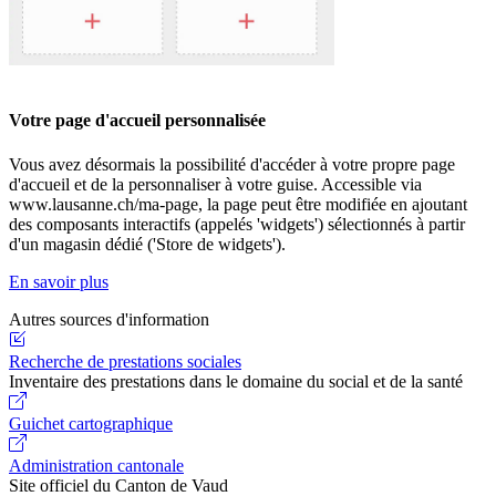
Votre page d'accueil personnalisée
Vous avez désormais la possibilité d'accéder à votre propre page
d'accueil et de la personnaliser à votre guise. Accessible via
www.lausanne.ch/ma-page, la page peut être modifiée en ajoutant
des composants interactifs (appelés 'widgets') sélectionnés à partir
d'un magasin dédié ('Store de widgets').
En savoir plus
Autres sources d'information
Recherche de prestations sociales
Inventaire des prestations dans le domaine du social et de la santé
Guichet cartographique
Administration cantonale
Site officiel du Canton de Vaud