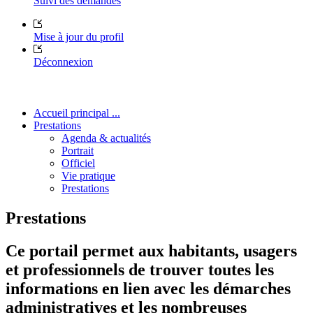
Suivi des demandes
Mise à jour du profil
Déconnexion
Accueil principal ...
Prestations
Agenda & actualités
Portrait
Officiel
Vie pratique
Prestations
Prestations
Ce portail permet aux habitants, usagers
et professionnels de trouver toutes les
informations en lien avec les démarches
administratives et les nombreuses