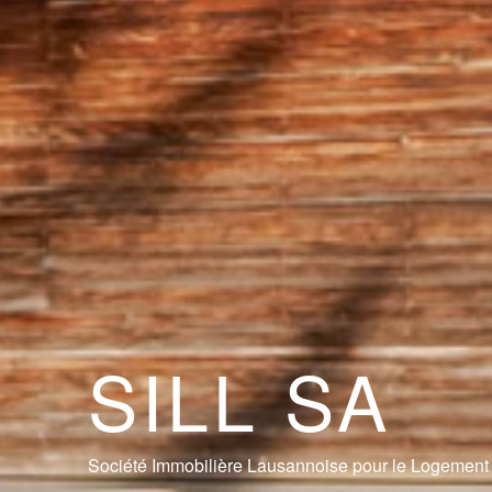
SILL SA
Société Immobilière Lausannoise pour le Logement