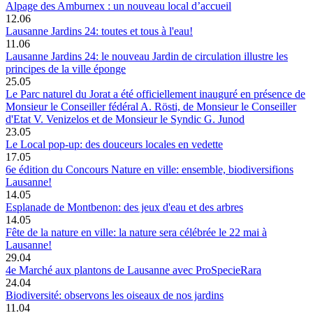
Alpage des Amburnex : un nouveau local d’accueil
12.06
Lausanne Jardins 24: toutes et tous à l'eau!
11.06
Lausanne Jardins 24: le nouveau Jardin de circulation illustre les
principes de la ville éponge
25.05
Le Parc naturel du Jorat a été officiellement inauguré en présence de
Monsieur le Conseiller fédéral A. Rösti, de Monsieur le Conseiller
d'Etat V. Venizelos et de Monsieur le Syndic G. Junod
23.05
Le Local pop-up: des douceurs locales en vedette
17.05
6e édition du Concours Nature en ville: ensemble, biodiversifions
Lausanne!
14.05
Esplanade de Montbenon: des jeux d'eau et des arbres
14.05
Fête de la nature en ville: la nature sera célébrée le 22 mai à
Lausanne!
29.04
4e Marché aux plantons de Lausanne avec ProSpecieRara
24.04
Biodiversité: observons les oiseaux de nos jardins
11.04