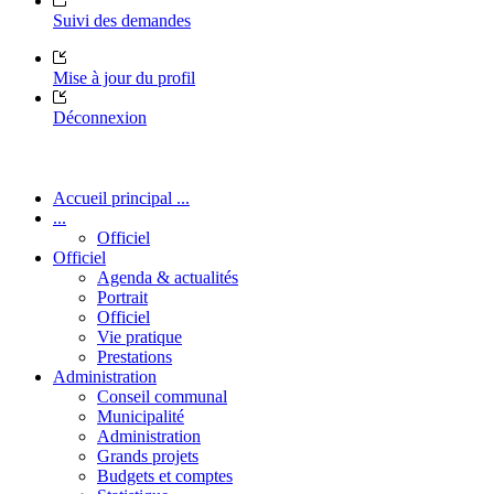
Suivi des demandes
Mise à jour du profil
Déconnexion
Accueil principal ...
...
Officiel
Officiel
Agenda & actualités
Portrait
Officiel
Vie pratique
Prestations
Administration
Conseil communal
Municipalité
Administration
Grands projets
Budgets et comptes