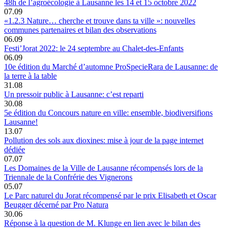
48h de l’agroécologie à Lausanne les 14 et 15 octobre 2022
07.09
«1.2.3 Nature… cherche et trouve dans ta ville »: nouvelles
communes partenaires et bilan des observations
06.09
Festi’Jorat 2022: le 24 septembre au Chalet-des-Enfants
06.09
10e édition du Marché d’automne ProSpecieRara de Lausanne: de
la terre à la table
31.08
Un pressoir public à Lausanne: c’est reparti
30.08
5e édition du Concours nature en ville: ensemble, biodiversifions
Lausanne!
13.07
Pollution des sols aux dioxines: mise à jour de la page internet
dédiée
07.07
Les Domaines de la Ville de Lausanne récompensés lors de la
Triennale de la Confrérie des Vignerons
05.07
Le Parc naturel du Jorat récompensé par le prix Elisabeth et Oscar
Beugger décerné par Pro Natura
30.06
Réponse à la question de M. Klunge en lien avec le bilan des