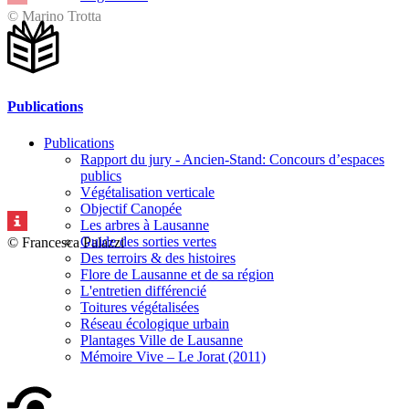
© Marino Trotta
Publications
Publications
Rapport du jury - Ancien-Stand: Concours d’espaces
publics
Végétalisation verticale
Objectif Canopée
Les arbres à Lausanne
Guide des sorties vertes
© Francesca Palazzi
Des terroirs & des histoires
Flore de Lausanne et de sa région
L'entretien différencié
Toitures végétalisées
Réseau écologique urbain
Plantages Ville de Lausanne
Mémoire Vive – Le Jorat (2011)