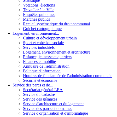
Statistique
Votations, élections
Travailler à la Ville
Enquêtes publiques
Marchés publics
Recueil systématique du droit communal
Guichet cartographique
Logement, environnement...
Culture et développement urbain
Sport et cohésion sociale
Services industriels
Logement, environnement et architecture
Enfance, jeunesse et quartiers
Finances et mobilité
Annuaire de l'administration
Politique d'information
Horaires de fin d'année de l'administration communale
Sécurité et économie
Service des parcs et do...
Secrétariat général LEA
Service du cadastre
Service des gérances
Service d'architecture et du logement
Service des parcs et domaines
Service d'organisation et d'informatique