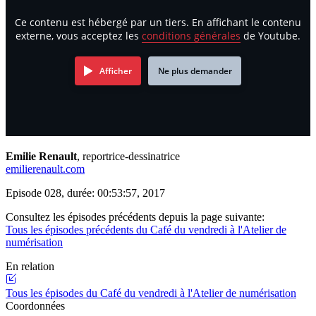
Ce contenu est hébergé par un tiers. En affichant le contenu
externe, vous acceptez les
conditions générales
de Youtube.
Afficher
Ne plus demander
Emilie Renault
, reportrice-dessinatrice
emilierenault.com
Episode 028, durée: 00:53:57, 2017
Consultez les épisodes précédents depuis la page suivante:
Tous les épisodes précédents du Café du vendredi à l'Atelier de
numérisation
En relation
Tous les épisodes du Café du vendredi à l'Atelier de numérisation
Coordonnées