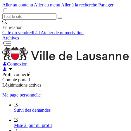
Aller au contenu
Aller au menu
Aller à la recherche
Partager
En relation
Café du vendredi à l'Atelier de numérisation
Archives
Connexion
Profil connecté
Compte portail
Légitimations actives
Ma page personnelle
Suivi des demandes
Mise à jour du profil