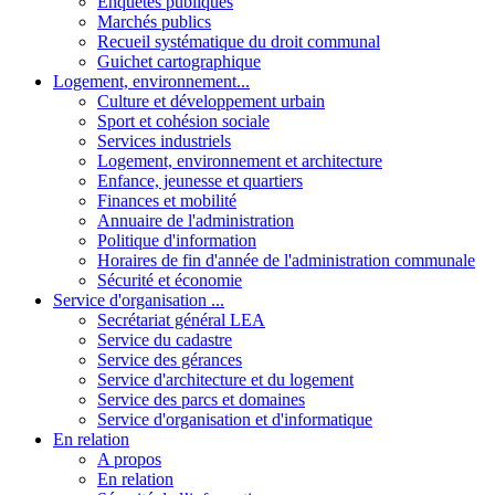
Enquêtes publiques
Marchés publics
Recueil systématique du droit communal
Guichet cartographique
Logement, environnement...
Culture et développement urbain
Sport et cohésion sociale
Services industriels
Logement, environnement et architecture
Enfance, jeunesse et quartiers
Finances et mobilité
Annuaire de l'administration
Politique d'information
Horaires de fin d'année de l'administration communale
Sécurité et économie
Service d'organisation ...
Secrétariat général LEA
Service du cadastre
Service des gérances
Service d'architecture et du logement
Service des parcs et domaines
Service d'organisation et d'informatique
En relation
A propos
En relation