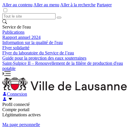
Aller au contenu
Aller au menu
Aller à la recherche
Partager
Service de l'eau
Publications
Rapport annuel 2024
Information sur la qualité de l'eau
Flyer solidarité
Flyer du laboratoire du Service de l’eau
Guide pour la protection des eaux souterraines
Saint-Sulpice II – Renouvellement de la filière de production d'eau
potable
Connexion
Profil connecté
Compte portail
Légitimations actives
Ma page personnelle