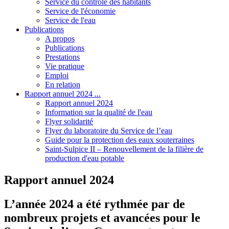
Service du contrôle des habitants
Service de l'économie
Service de l'eau
Publications
A propos
Publications
Prestations
Vie pratique
Emploi
En relation
Rapport annuel 2024 ...
Rapport annuel 2024
Information sur la qualité de l'eau
Flyer solidarité
Flyer du laboratoire du Service de l’eau
Guide pour la protection des eaux souterraines
Saint-Sulpice II – Renouvellement de la filière de
production d'eau potable
Rapport annuel 2024
L’année 2024 a été rythmée par de
nombreux projets et avancées pour le