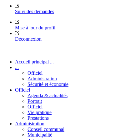
Suivi des demandes
Mise à jour du profil
Déconnexion
Accueil principal ...
...
Officiel
Administration
Sécurité et économie
Officiel
Agenda & actualités
Portrait
Officiel
Vie pratique
Prestations
Administration
Conseil communal
Municipalité