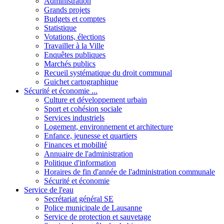
Administration
Grands projets
Budgets et comptes
Statistique
Votations, élections
Travailler à la Ville
Enquêtes publiques
Marchés publics
Recueil systématique du droit communal
Guichet cartographique
Sécurité et économie ...
Culture et développement urbain
Sport et cohésion sociale
Services industriels
Logement, environnement et architecture
Enfance, jeunesse et quartiers
Finances et mobilité
Annuaire de l'administration
Politique d'information
Horaires de fin d'année de l'administration communale
Sécurité et économie
Service de l'eau
Secrétariat général SE
Police municipale de Lausanne
Service de protection et sauvetage