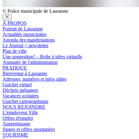
© Police municipale de Lausanne
À PROPOS
Portrait de Lausanne
Actualités municipales
Agenda des manifestations
Le Journal + newsletter
Plan de ville
Une suggestion? – Boîte à idées virtuelle
Annuaire de l'administration
PRATIQUE
Bienvenue à Lausanne
Adresses, numéros et infos utiles
Guichet virtuel
Déchets ménagers
Vacances scolaires
Guichet cartographique
NOUS REJOINDRE
L'employeur Ville
Offres d'emploi
Apprentissage
Stages et offres spontanées
TOURISME