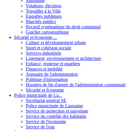
Statistique
Votations, élections
Travailler à la Ville
Enquêtes publiques
Marchés publics
Recueil systématique du droit communal
Guichet cartographique
Sécurité et économie ...
Culture et développement urbain
Sport et cohésion sociale
Services industriels
Logement, environnement et architecture
Enfance, jeunesse et quartiers
Finances et mobilité
Annuaire de l'administration
Politique d'information
Horaires de fin d'année de l'administration communale
Sécurité et économie
Police municipale de La...
Secrétariat général SE
Police municipale de Lausanne
Service de protection et sauvetage
Service du contrôle des habitants
Service de l'économie
Service de l'eau