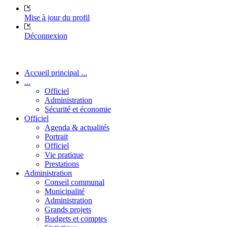
Mise à jour du profil
Déconnexion
Accueil principal ...
...
Officiel
Administration
Sécurité et économie
Officiel
Agenda & actualités
Portrait
Officiel
Vie pratique
Prestations
Administration
Conseil communal
Municipalité
Administration
Grands projets
Budgets et comptes