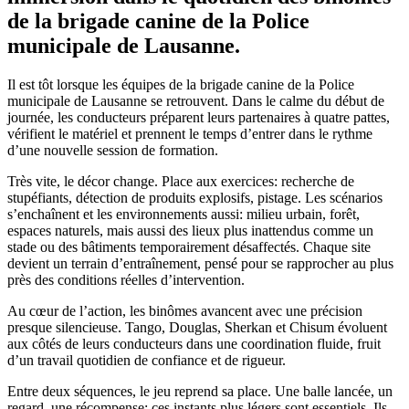
de la brigade canine de la Police
municipale de Lausanne.
Il est tôt lorsque les équipes de la brigade canine de la Police
municipale de Lausanne se retrouvent. Dans le calme du début de
journée, les conducteurs préparent leurs partenaires à quatre pattes,
vérifient le matériel et prennent le temps d’entrer dans le rythme
d’une nouvelle session de formation.
Très vite, le décor change. Place aux exercices: recherche de
stupéfiants, détection de produits explosifs, pistage. Les scénarios
s’enchaînent et les environnements aussi: milieu urbain, forêt,
espaces naturels, mais aussi des lieux plus inattendus comme un
stade ou des bâtiments temporairement désaffectés. Chaque site
devient un terrain d’entraînement, pensé pour se rapprocher au plus
près des conditions réelles d’intervention.
Au cœur de l’action, les binômes avancent avec une précision
presque silencieuse. Tango, Douglas, Sherkan et Chisum évoluent
aux côtés de leurs conducteurs dans une coordination fluide, fruit
d’un travail quotidien de confiance et de rigueur.
Entre deux séquences, le jeu reprend sa place. Une balle lancée, un
regard, une récompense: ces instants plus légers sont essentiels. Ils