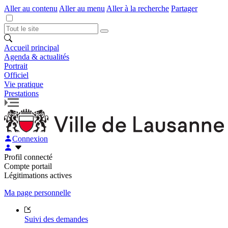
Aller au contenu
Aller au menu
Aller à la recherche
Partager
Accueil principal
Agenda & actualités
Portrait
Officiel
Vie pratique
Prestations
Connexion
Profil connecté
Compte portail
Légitimations actives
Ma page personnelle
Suivi des demandes