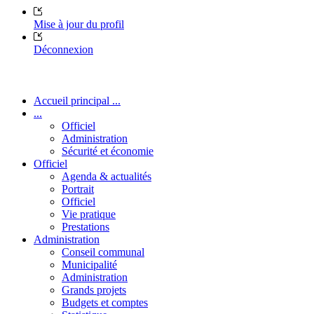
Mise à jour du profil
Déconnexion
Accueil principal ...
...
Officiel
Administration
Sécurité et économie
Officiel
Agenda & actualités
Portrait
Officiel
Vie pratique
Prestations
Administration
Conseil communal
Municipalité
Administration
Grands projets
Budgets et comptes