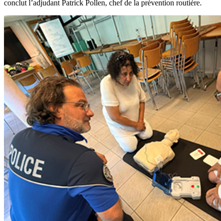
conclut l’adjudant Patrick Pollen, chef de la prévention routière.