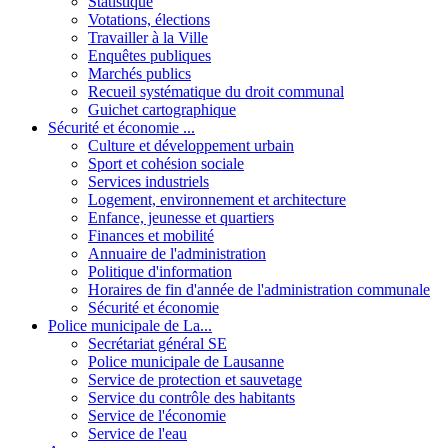
Statistique
Votations, élections
Travailler à la Ville
Enquêtes publiques
Marchés publics
Recueil systématique du droit communal
Guichet cartographique
Sécurité et économie ...
Culture et développement urbain
Sport et cohésion sociale
Services industriels
Logement, environnement et architecture
Enfance, jeunesse et quartiers
Finances et mobilité
Annuaire de l'administration
Politique d'information
Horaires de fin d'année de l'administration communale
Sécurité et économie
Police municipale de La...
Secrétariat général SE
Police municipale de Lausanne
Service de protection et sauvetage
Service du contrôle des habitants
Service de l'économie
Service de l'eau