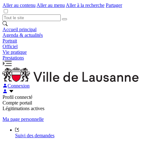
Aller au contenu
Aller au menu
Aller à la recherche
Partager
Accueil principal
Agenda & actualités
Portrait
Officiel
Vie pratique
Prestations
Connexion
Profil connecté
Compte portail
Légitimations actives
Ma page personnelle
Suivi des demandes