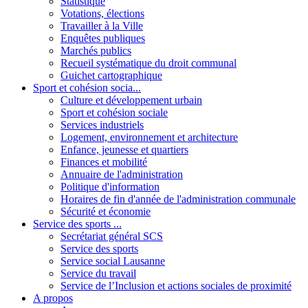
Statistique
Votations, élections
Travailler à la Ville
Enquêtes publiques
Marchés publics
Recueil systématique du droit communal
Guichet cartographique
Sport et cohésion socia...
Culture et développement urbain
Sport et cohésion sociale
Services industriels
Logement, environnement et architecture
Enfance, jeunesse et quartiers
Finances et mobilité
Annuaire de l'administration
Politique d'information
Horaires de fin d'année de l'administration communale
Sécurité et économie
Service des sports ...
Secrétariat général SCS
Service des sports
Service social Lausanne
Service du travail
Service de l’Inclusion et actions sociales de proximité
A propos