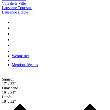
Vins de la Ville
Lausanne Tourisme
Lausanne à table
Webmaster
–
Mentions légales
Samedi
17° / 32°
Dimanche
19° / 34°
Lundi
18° / 32°