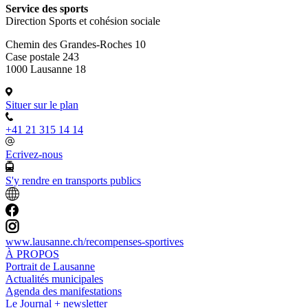
Service des sports
Direction Sports et cohésion sociale
Chemin des Grandes-Roches 10
Case postale 243
1000 Lausanne 18
Situer sur le plan
+41 21 315 14 14
Ecrivez-nous
S'y rendre en transports publics
www.lausanne.ch
/recompenses-sportives
À PROPOS
Portrait de Lausanne
Actualités municipales
Agenda des manifestations
Le Journal + newsletter