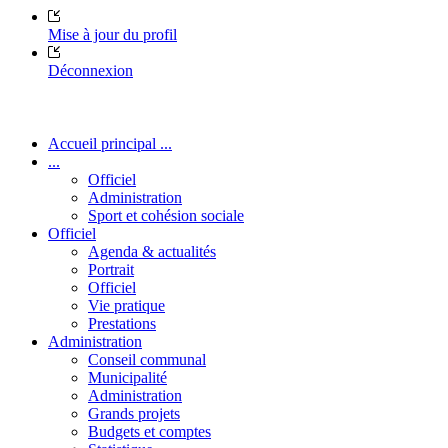
Mise à jour du profil
Déconnexion
Accueil principal ...
...
Officiel
Administration
Sport et cohésion sociale
Officiel
Agenda & actualités
Portrait
Officiel
Vie pratique
Prestations
Administration
Conseil communal
Municipalité
Administration
Grands projets
Budgets et comptes