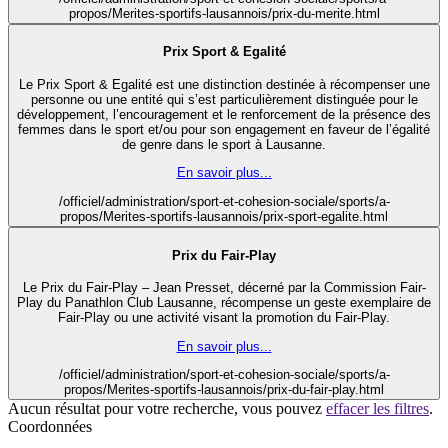
propos/Merites-sportifs-lausannois/prix-du-merite.html
Prix Sport & Egalité
Le Prix Sport & Egalité est une distinction destinée à récompenser une
personne ou une entité qui s’est particulièrement distinguée pour le
développement, l’encouragement et le renforcement de la présence des
femmes dans le sport et/ou pour son engagement en faveur de l’égalité
de genre dans le sport à Lausanne.
En savoir plus...
/officiel/administration/sport-et-cohesion-sociale/sports/a-
propos/Merites-sportifs-lausannois/prix-sport-egalite.html
Prix du Fair-Play
Le Prix du Fair-Play – Jean Presset, décerné par la Commission Fair-
Play du Panathlon Club Lausanne, récompense un geste exemplaire de
Fair-Play ou une activité visant la promotion du Fair-Play.
En savoir plus...
/officiel/administration/sport-et-cohesion-sociale/sports/a-
propos/Merites-sportifs-lausannois/prix-du-fair-play.html
Aucun résultat pour votre recherche, vous pouvez
effacer les filtres
.
Coordonnées