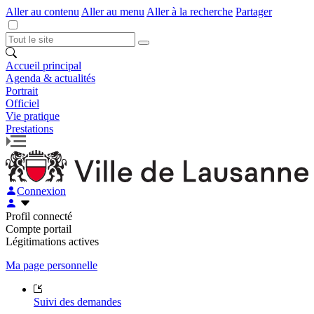
Aller au contenu
Aller au menu
Aller à la recherche
Partager
Accueil principal
Agenda & actualités
Portrait
Officiel
Vie pratique
Prestations
Connexion
Profil connecté
Compte portail
Légitimations actives
Ma page personnelle
Suivi des demandes