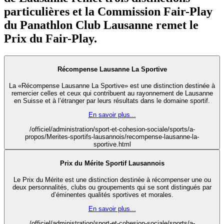
particulières et la Commission Fair-Play
du Panathlon Club Lausanne remet le
Prix du Fair-Play.
Récompense Lausanne La Sportive
La «Récompense Lausanne La Sportive» est une distinction destinée à
remercier celles et ceux qui contribuent au rayonnement de Lausanne
en Suisse et à l’étranger par leurs résultats dans le domaine sportif.
En savoir plus...
/officiel/administration/sport-et-cohesion-sociale/sports/a-
propos/Merites-sportifs-lausannois/recompense-lausanne-la-
sportive.html
Prix du Mérite Sportif Lausannois
Le Prix du Mérite est une distinction destinée à récompenser une ou
deux personnalités, clubs ou groupements qui se sont distingués par
d’éminentes qualités sportives et morales.
En savoir plus...
/officiel/administration/sport-et-cohesion-sociale/sports/a-