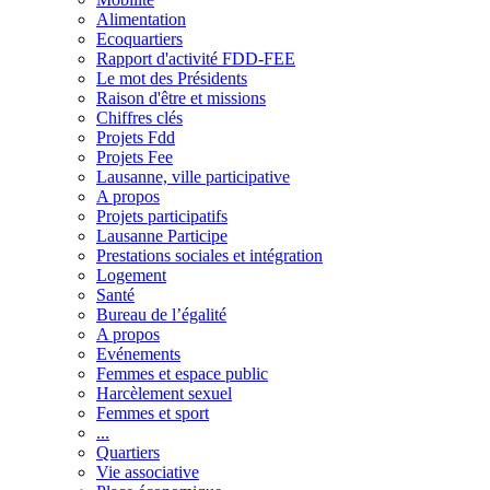
Alimentation
Ecoquartiers
Rapport d'activité FDD-FEE
Le mot des Présidents
Raison d'être et missions
Chiffres clés
Projets Fdd
Projets Fee
Lausanne, ville participative
A propos
Projets participatifs
Lausanne Participe
Prestations sociales et intégration
Logement
Santé
Bureau de l’égalité
A propos
Evénements
Femmes et espace public
Harcèlement sexuel
Femmes et sport
...
Quartiers
Vie associative