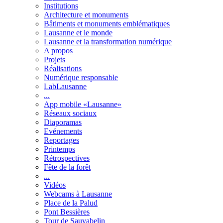
Institutions
Architecture et monuments
Bâtiments et monuments emblématiques
Lausanne et le monde
Lausanne et la transformation numérique
A propos
Projets
Réalisations
Numérique responsable
LabLausanne
...
App mobile «Lausanne»
Réseaux sociaux
Diaporamas
Evénements
Reportages
Printemps
Rétrospectives
Fête de la forêt
...
Vidéos
Webcams à Lausanne
Place de la Palud
Pont Bessières
Tour de Sauvabelin