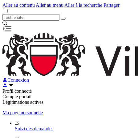
Aller au contenu
Aller au menu
Aller à la recherche
Partager
Connexion
Profil connecté
Compte portail
Légitimations actives
Ma page personnelle
Suivi des demandes