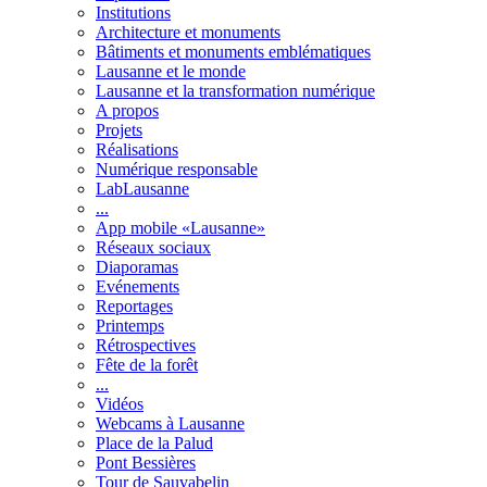
Institutions
Architecture et monuments
Bâtiments et monuments emblématiques
Lausanne et le monde
Lausanne et la transformation numérique
A propos
Projets
Réalisations
Numérique responsable
LabLausanne
...
App mobile «Lausanne»
Réseaux sociaux
Diaporamas
Evénements
Reportages
Printemps
Rétrospectives
Fête de la forêt
...
Vidéos
Webcams à Lausanne
Place de la Palud
Pont Bessières
Tour de Sauvabelin