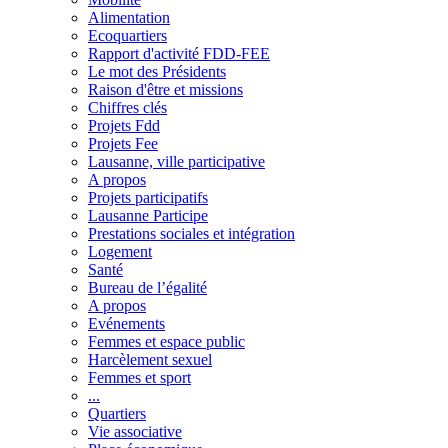
Alimentation
Ecoquartiers
Rapport d'activité FDD-FEE
Le mot des Présidents
Raison d'être et missions
Chiffres clés
Projets Fdd
Projets Fee
Lausanne, ville participative
A propos
Projets participatifs
Lausanne Participe
Prestations sociales et intégration
Logement
Santé
Bureau de l’égalité
A propos
Evénements
Femmes et espace public
Harcèlement sexuel
Femmes et sport
...
Quartiers
Vie associative