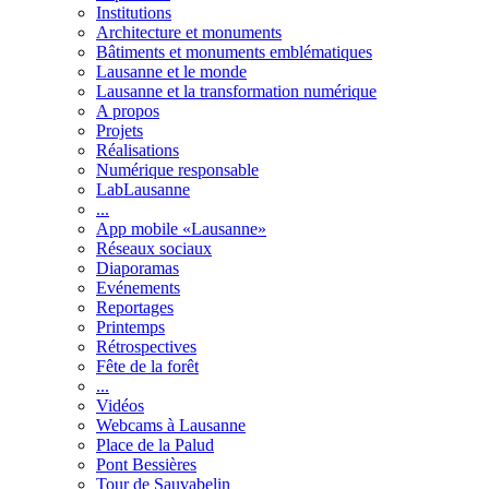
Institutions
Architecture et monuments
Bâtiments et monuments emblématiques
Lausanne et le monde
Lausanne et la transformation numérique
A propos
Projets
Réalisations
Numérique responsable
LabLausanne
...
App mobile «Lausanne»
Réseaux sociaux
Diaporamas
Evénements
Reportages
Printemps
Rétrospectives
Fête de la forêt
...
Vidéos
Webcams à Lausanne
Place de la Palud
Pont Bessières
Tour de Sauvabelin