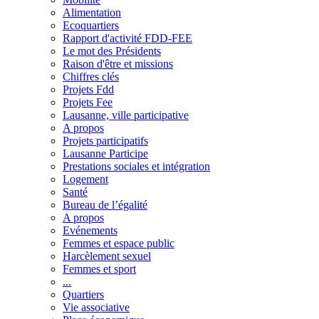
Alimentation
Ecoquartiers
Rapport d'activité FDD-FEE
Le mot des Présidents
Raison d'être et missions
Chiffres clés
Projets Fdd
Projets Fee
Lausanne, ville participative
A propos
Projets participatifs
Lausanne Participe
Prestations sociales et intégration
Logement
Santé
Bureau de l’égalité
A propos
Evénements
Femmes et espace public
Harcèlement sexuel
Femmes et sport
...
Quartiers
Vie associative