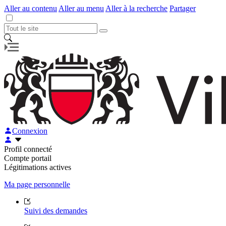
Aller au contenu
Aller au menu
Aller à la recherche
Partager
Connexion
Profil connecté
Compte portail
Légitimations actives
Ma page personnelle
Suivi des demandes