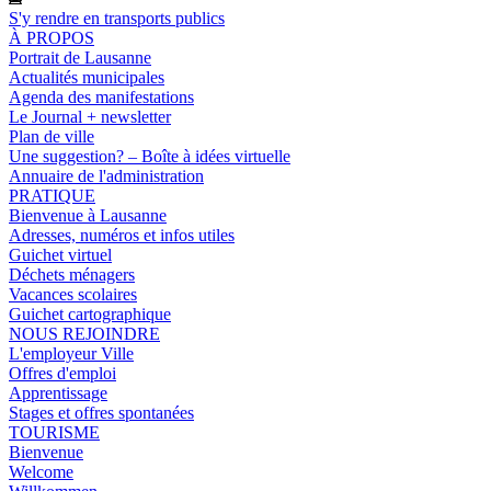
S'y rendre en transports publics
À PROPOS
Portrait de Lausanne
Actualités municipales
Agenda des manifestations
Le Journal + newsletter
Plan de ville
Une suggestion? – Boîte à idées virtuelle
Annuaire de l'administration
PRATIQUE
Bienvenue à Lausanne
Adresses, numéros et infos utiles
Guichet virtuel
Déchets ménagers
Vacances scolaires
Guichet cartographique
NOUS REJOINDRE
L'employeur Ville
Offres d'emploi
Apprentissage
Stages et offres spontanées
TOURISME
Bienvenue
Welcome