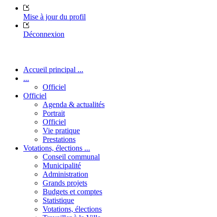
Mise à jour du profil
Déconnexion
Accueil principal ...
...
Officiel
Officiel
Agenda & actualités
Portrait
Officiel
Vie pratique
Prestations
Votations, élections ...
Conseil communal
Municipalité
Administration
Grands projets
Budgets et comptes
Statistique
Votations, élections