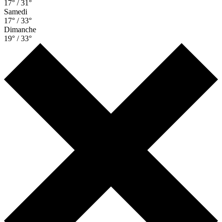
17° / 31°
Samedi
17° / 33°
Dimanche
19° / 33°