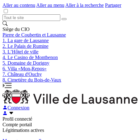
Aller au contenu
Aller au menu
Aller à la recherche
Partager
Siège du CIO
Pierre de Coubertin et Lausanne
1. La gare de Lausanne
2. Le Palais de Rumine
3. L’Hôtel de ville
4. Le Casino de Montbenon
5. Domaine de Dorigny
6. Villa «Mon-Repos»
7. Château d'Ouchy
8. Cimetière du Bois-de-Vaux
Connexion
Profil connecté
Compte portail
Légitimations actives