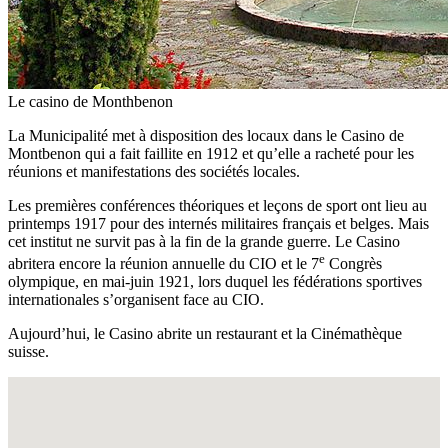
Le casino de Monthbenon
La Municipalité met à disposition des locaux dans le Casino de
Montbenon qui a fait faillite en 1912 et qu’elle a racheté pour les
réunions et manifestations des sociétés locales.
Les premières conférences théoriques et leçons de sport ont lieu au
printemps 1917 pour des internés militaires français et belges. Mais
cet institut ne survit pas à la fin de la grande guerre. Le Casino
e
abritera encore la réunion annuelle du CIO et le 7
Congrès
olympique, en mai-juin 1921, lors duquel les fédérations sportives
internationales s’organisent face au CIO.
Aujourd’hui, le Casino abrite un restaurant et la Cinémathèque
suisse.
Fullscreen