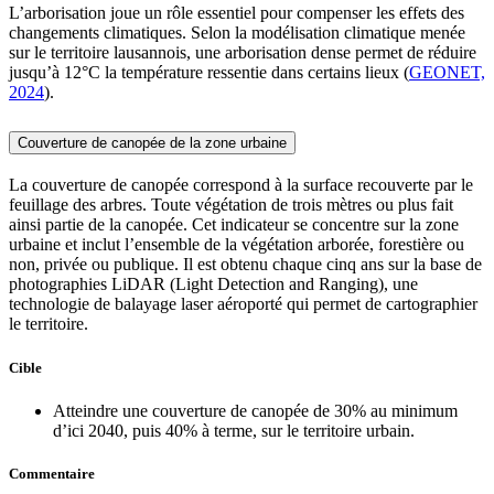
L’arborisation joue un rôle essentiel pour compenser les effets des
changements climatiques. Selon la modélisation climatique menée
sur le territoire lausannois, une arborisation dense permet de réduire
jusqu’à 12°C la température ressentie dans certains lieux (
GEONET,
2024
).
Couverture de canopée de la zone urbaine
La couverture de canopée correspond à la surface recouverte par le
feuillage des arbres. Toute végétation de trois mètres ou plus fait
ainsi partie de la canopée. Cet indicateur se concentre sur la zone
urbaine et inclut l’ensemble de la végétation arborée, forestière ou
non, privée ou publique. Il est obtenu chaque cinq ans sur la base de
photographies LiDAR (Light Detection and Ranging), une
technologie de balayage laser aéroporté qui permet de cartographier
le territoire.
Cible
Atteindre une couverture de canopée de 30% au minimum
d’ici 2040, puis 40% à terme, sur le territoire urbain.
Commentaire