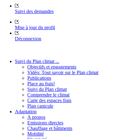
Suivi des demandes
Mise à jour du profil
Déconnexion
Suivi du Plan climat ...
Objectifs et engagements
Vidéo: Tout savoir sur le Plan climat
Publications
Place au frais!
Suivi du Plan climat
Comprendre le climat
Carte des espaces frais
Plan canicule
Adaptation
A propos
Emissions directes
Chauffage et bâtiments
Mobilité