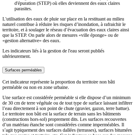
d'épuration (STEP) où elles deviennent des eaux claires
parasites.
L'utilisation des eaux de pluie sur place en la restituant au milieu
naturel contribue à réduire les risques d’inondation, à rafraichir le
territoire, et à soulager le réseau d’évacuation des eaux claires ainsi
que la STEP. On parle alors de mesures «ville éponge» ou de
«gestion alternative» des eaux.
Les indicateurs liés à la gestion de l'eau seront publiés
ultérieurement.
Surfaces perméables
Cet indicateur représente la proportion du territoire non bâti
perméable ou non en zone urbaine.
Une surface est considérée perméable si elle dispose d’un minimum
de 30 cm de terre végétale ou de tout type de surface laissant infiltrer
l’eau directement à son point de chute (gravier, gazon, terre battue).
Le territoire non bâti est la surface de terrain sans les bâtiments
(constructions hors-sol) proprement dits. Les surfaces recouvertes
d’un matériau étanche sont considérées comme imperméables. Il
s’agit typiquement des surfaces dallées (terrasses), surfaces bitumées