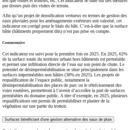
tels que routes et trottoirs, etc. Cet indicateur se base sur des mesures
par drones puis des visites de terrain.
Afin qu’un projet de densification vertueux en termes de gestion des
eaux pluviales pour les aménagements extérieurs soit valorisé, cet
indicateur est corrigé pour le biais du bâti. C’est-à-dire que la surface
bâtie (bâtiments proprement dits) n’est pas prise en compte.
Commentaire
Cet indicateur est suivi pour la première fois en 2025. En 2025, 62%
de la surface totale du territoire urbain hors bâtiments est perméable
et permet une infiltration directe de l’eau sur son point de chute. Le
potentiel de désimperméabilisation se situe principalement dans les
surfaces imperméables non bâties (38% en 2025). Les projets de
requalification de l’espace public, notamment la
désimperméabilisation des places de parc ou le rétrécissement des
voies routières, permettront à l’avenir d’accroître la part de surfaces
perméables du domaine public. A titre d’exemple, en 2025, plusieurs
requalifications ont permis de perméabiliser et planter de la
végétation sur une partie du trottoir.
Surfaces bénéficiant d'une gestion alternative des eaux de pluie