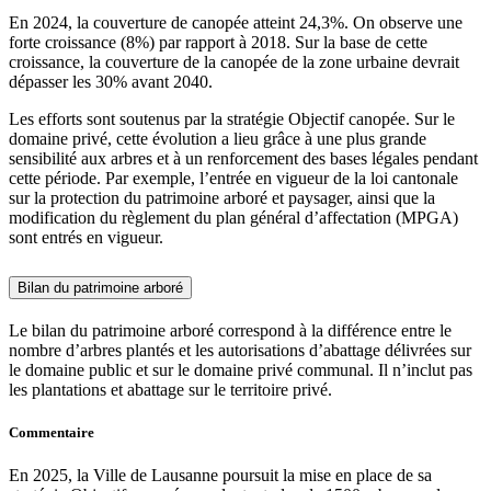
En 2024, la couverture de canopée atteint 24,3%. On observe une
forte croissance (8%) par rapport à 2018. Sur la base de cette
croissance, la couverture de la canopée de la zone urbaine devrait
dépasser les 30% avant 2040.
Les efforts sont soutenus par la stratégie Objectif canopée. Sur le
domaine privé, cette évolution a lieu grâce à une plus grande
sensibilité aux arbres et à un renforcement des bases légales pendant
cette période. Par exemple, l’entrée en vigueur de la loi cantonale
sur la protection du patrimoine arboré et paysager, ainsi que la
modification du règlement du plan général d’affectation (MPGA)
sont entrés en vigueur.
Bilan du patrimoine arboré
Le bilan du patrimoine arboré correspond à la différence entre le
nombre d’arbres plantés et les autorisations d’abattage délivrées sur
le domaine public et sur le domaine privé communal. Il n’inclut pas
les plantations et abattage sur le territoire privé.
Commentaire
En 2025, la Ville de Lausanne poursuit la mise en place de sa