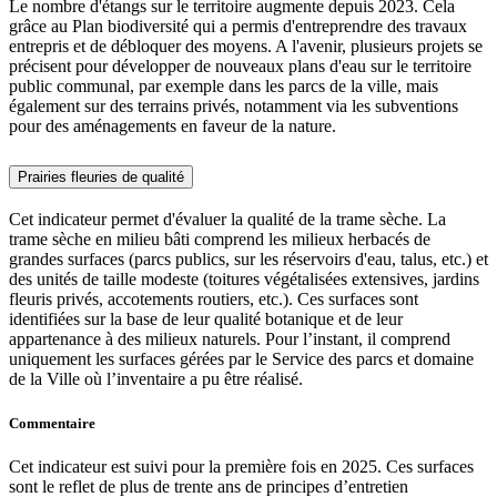
Le nombre d'étangs sur le territoire augmente depuis 2023. Cela
grâce au Plan biodiversité qui a permis d'entreprendre des travaux
entrepris et de débloquer des moyens. A l'avenir, plusieurs projets se
précisent pour développer de nouveaux plans d'eau sur le territoire
public communal, par exemple dans les parcs de la ville, mais
également sur des terrains privés, notamment via les subventions
pour des aménagements en faveur de la nature.
Prairies fleuries de qualité
Cet indicateur permet d'évaluer la qualité de la trame sèche. La
trame sèche en milieu bâti comprend les milieux herbacés de
grandes surfaces (parcs publics, sur les réservoirs d'eau, talus, etc.) et
des unités de taille modeste (toitures végétalisées extensives, jardins
fleuris privés, accotements routiers, etc.). Ces surfaces sont
identifiées sur la base de leur qualité botanique et de leur
appartenance à des milieux naturels. Pour l’instant, il comprend
uniquement les surfaces gérées par le Service des parcs et domaine
de la Ville où l’inventaire a pu être réalisé.
Commentaire
Cet indicateur est suivi pour la première fois en 2025. Ces surfaces
sont le reflet de plus de trente ans de principes d’entretien