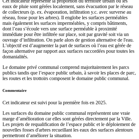
Cet indicateur représente la proportion du territoire urbain où les
eaux de pluie sont gérées localement, sans évacuation par le réseau
de collecteurs (p. ex. évaporation, infiltration y.c. avec surverse au
réseau, fosse pour les arbres). Il englobe les surfaces perméables
mais également les surfaces imperméables, y compris bâtiments,
dont l’eau s’écoule vers une surface perméable à proximité
immédiate pour être infiltrée sur place, soit par gravité soit via un
ouvrage d’infiltration. On parle alors de gestion alternative de l'eau.
L’objectif est d’augmenter la part de surfaces où l’eau est gérée de
façon alternative par rapport aux surfaces raccordées pour toutes les
domanialités.
Le domaine privé communal comprend majoritairement les parcs
publics tandis que l’espace public urbain, à savoir les places de parc,
les routes et les trottoirs composent le domaine public communal.
Commentaire
Cet indicateur est suivi pour la première fois en 2025.
Les surfaces du domaine public communal représentent une vraie
marge d’amélioration car elles sont gérées directement par la Ville.
Les projets de requalification de l’espace public et le déploiement de
nouvelles fosses d'arbres recueillant les eaux des surfaces alentours
permettront d’améliorer la situation.