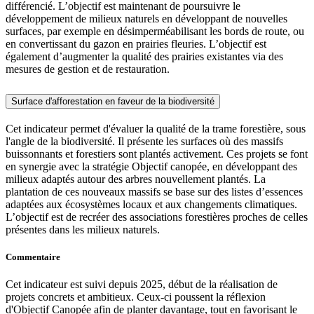
différencié. L’objectif est maintenant de poursuivre le
développement de milieux naturels en développant de nouvelles
surfaces, par exemple en désimperméabilisant les bords de route, ou
en convertissant du gazon en prairies fleuries. L’objectif est
également d’augmenter la qualité des prairies existantes via des
mesures de gestion et de restauration.
Surface d'afforestation en faveur de la biodiversité
Cet indicateur permet d'évaluer la qualité de la trame forestière, sous
l'angle de la biodiversité. Il présente les surfaces où des massifs
buissonnants et forestiers sont plantés activement. Ces projets se font
en synergie avec la stratégie Objectif canopée, en développant des
milieux adaptés autour des arbres nouvellement plantés. La
plantation de ces nouveaux massifs se base sur des listes d’essences
adaptées aux écosystèmes locaux et aux changements climatiques.
L’objectif est de recréer des associations forestières proches de celles
présentes dans les milieux naturels.
Commentaire
Cet indicateur est suivi depuis 2025, début de la réalisation de
projets concrets et ambitieux. Ceux-ci poussent la réflexion
d'Objectif Canopée afin de planter davantage, tout en favorisant le