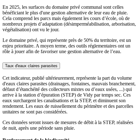
En 2025, les surfaces du domaine privé communal sont celles
bénéficiant le plus d'une gestion alternative de leur eau de pluie.
Cela comprend les parcs mais également les cours d’école, où de
nombreux projets d’adaptation (désimperméabilisation, arborisation,
végétalisation) ont vu le jour.
Le domaine privé, qui représente près de 50% du territoire, est un
enjeu prioritaire. A moyen terme, des outils réglementaires ont un
rôle à jouer afin de favoriser une gestion alternative de l’eau.
Taux d'eaux claires parasites
Cet indicateur, publié ultérieurement, représente la part du volume
d'eaux claires parasites (drainages, fontaines, mauvais branchement,
défaut d’étanchéité des collecteurs mixtes ou d’eaux usées, ...) qui
arrive à la station d’épuration (STEP) de Vidy par temps sec. Ces
eaux surchargent les canalisations et la STEP, et diminuent son
rendement. Les eaux de ruissellement du périmètre et des parcelles
unitaires ne sont pas considérées.
Ces données seront issues de mesures de débit à la STEP, réalisées
de nuit, après une période sans pluie.