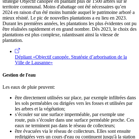
stratégie Objectif canopée en plantant plus de 1500 arbres sur le
territoire communal. Moins d'abattage ont été nécessaires qu’en
2024 en raison d'un été moins humide auquel le patrimoine arboré a
mieux résisté. Le pic de nouvelles plantations a eu lieu en 2023.
Durant les premières années, les plantations les plus évidentes ont pu
être réalisées rapidement et en grand nombre. Dès 2023, le choix des
plantations est plus complexe, ralantissant ainsi la vitesse de
plantation.
Dépliant «Objectif canopée. Stratégie d’arborisation de la
Ville de Lausanne»
Gestion de l'eau
Les eaux de pluie peuvent:
être directement utilisées sur place, par exemple infiltrées dans
les sols perméables ou dirigées vers les fosses et utilisées par
les arbres et la végétation;
s’écouler sur une surface imperméable, par exemple une
route, puis s’écouler dans une surface perméable proche. Ces
eaux ne terminent pas dans le réseau de collecteurs;
être évacuées via le réseau de collecteurs. Elles sont ensuite
redirigiées vers un cours d'eau ou continuent jusqu'à la station