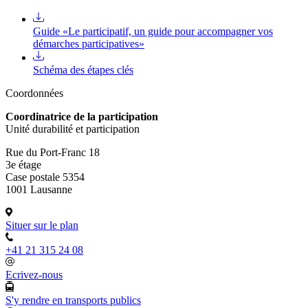
Guide «Le participatif, un guide pour accompagner vos
démarches participatives»
Schéma des étapes clés
Coordonnées
Coordinatrice de la participation
Unité durabilité et participation
Rue du Port-Franc 18
3e étage
Case postale 5354
1001 Lausanne
Situer sur le plan
+41 21 315 24 08
Ecrivez-nous
S'y rendre en transports publics