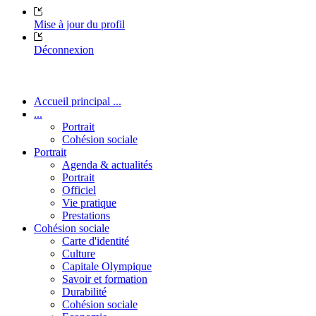
Mise à jour du profil
Déconnexion
Accueil principal ...
...
Portrait
Cohésion sociale
Portrait
Agenda & actualités
Portrait
Officiel
Vie pratique
Prestations
Cohésion sociale
Carte d'identité
Culture
Capitale Olympique
Savoir et formation
Durabilité
Cohésion sociale