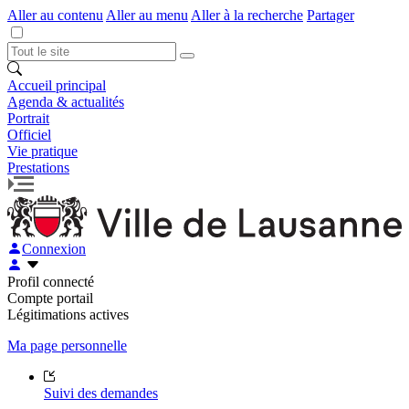
Aller au contenu
Aller au menu
Aller à la recherche
Partager
Accueil principal
Agenda & actualités
Portrait
Officiel
Vie pratique
Prestations
Connexion
Profil connecté
Compte portail
Légitimations actives
Ma page personnelle
Suivi des demandes