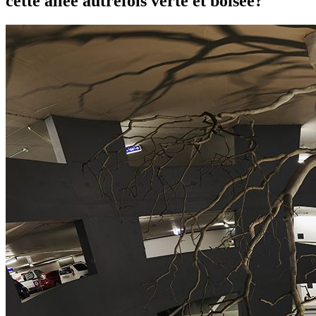
cette allée autrefois verte et boisée?