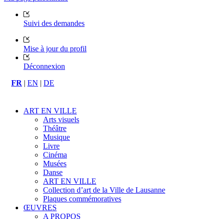
Suivi des demandes
Mise à jour du profil
Déconnexion
FR
|
EN
|
DE
ART EN VILLE
Arts visuels
Théâtre
Musique
Livre
Cinéma
Musées
Danse
ART EN VILLE
Collection d’art de la Ville de Lausanne
Plaques commémoratives
ŒUVRES
A PROPOS