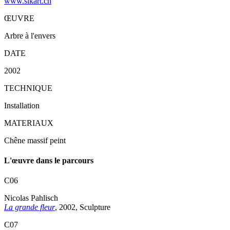
www.sikart.ch
ŒUVRE
Arbre à l'envers
DATE
2002
TECHNIQUE
Installation
MATERIAUX
Chêne massif peint
L'œuvre dans le parcours
C06
Nicolas Pahlisch
La grande fleur
, 2002, Sculpture
C07