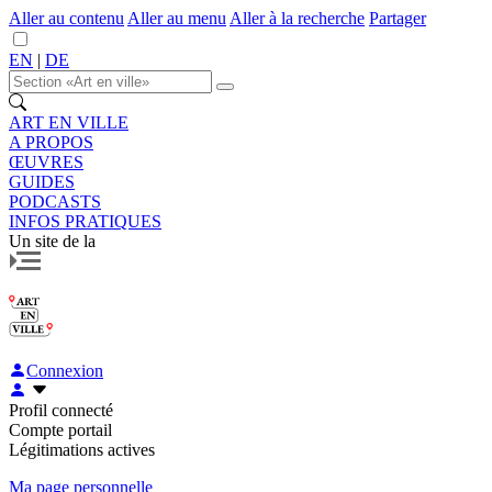
Aller au contenu
Aller au menu
Aller à la recherche
Partager
EN
|
DE
ART EN VILLE
A PROPOS
ŒUVRES
GUIDES
PODCASTS
INFOS PRATIQUES
Un site de la
Connexion
Profil connecté
Compte portail
Légitimations actives
Ma page personnelle