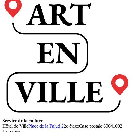
Service de la culture
Hôtel de Ville
Place de la Palud 2
2e étage
Case postale 6904
1002
Lausanne