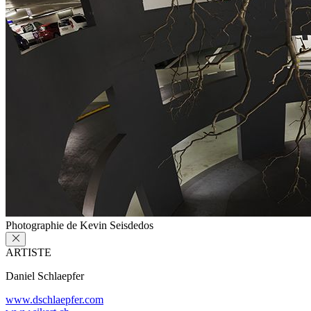
Photographie de Kevin Seisdedos
ARTISTE
Daniel Schlaepfer
www.dschlaepfer.com