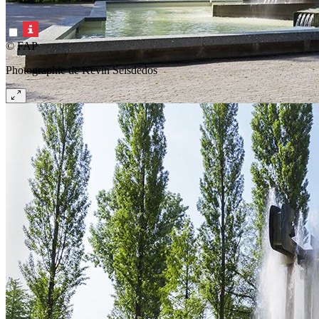
© FAP
Photographie de Kevin Seisdedos