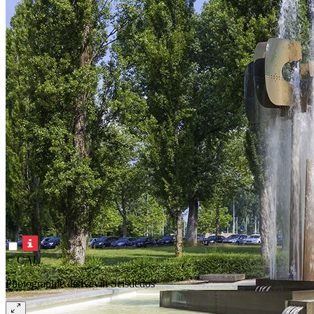
© CAL
Photographie de Kevin Seisdedos