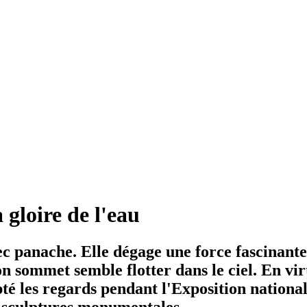
 gloire de l'eau
ec panache. Elle dégage une force fascinante
 son sommet semble flotter dans le ciel. En vir
 les regards pendant l'Exposition nationale
e sculptures monumentales.