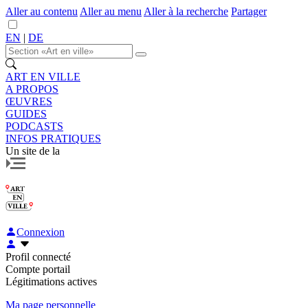
Aller au contenu
Aller au menu
Aller à la recherche
Partager
EN
|
DE
ART EN VILLE
A PROPOS
ŒUVRES
GUIDES
PODCASTS
INFOS PRATIQUES
Un site de la
Connexion
Profil connecté
Compte portail
Légitimations actives
Ma page personnelle