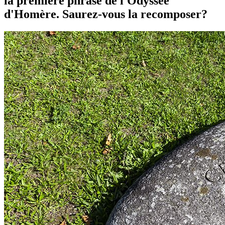
la première phrase de l'Odyssée
d'Homère. Saurez-vous la recomposer?