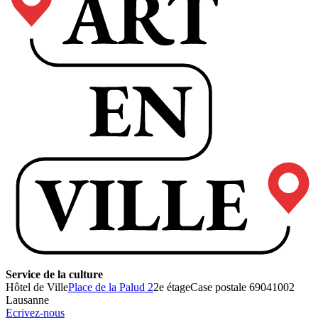
Service de la culture
Hôtel de Ville
Place de la Palud 2
2e étage
Case postale 6904
1002
Lausanne
Ecrivez-nous