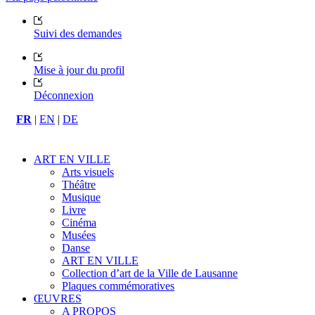
Suivi des demandes
Mise à jour du profil
Déconnexion
FR
|
EN
|
DE
ART EN VILLE
Arts visuels
Théâtre
Musique
Livre
Cinéma
Musées
Danse
ART EN VILLE
Collection d’art de la Ville de Lausanne
Plaques commémoratives
ŒUVRES
A PROPOS