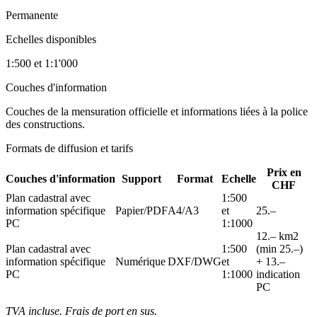
Permanente
Echelles disponibles
1:500 et 1:1'000
Couches d'information
Couches de la mensuration officielle et informations liées à la police
des constructions.
Formats de diffusion et tarifs
Prix en
Couches d'information
Support
Format
Echelle
CHF
Plan cadastral avec
1:500
information spécifique
Papier/PDF
A4/A3
et
25.–
PC
1:1000
12.– km2
Plan cadastral avec
1:500
(min 25.–)
information spécifique
Numérique
DXF/DWG
et
+ 13.–
PC
1:1000
indication
PC
TVA incluse. Frais de port en sus.