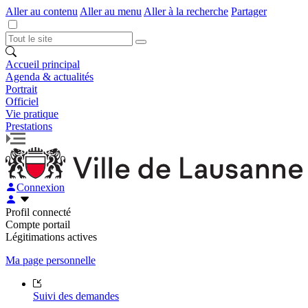
Aller au contenu
Aller au menu
Aller à la recherche
Partager
Accueil principal
Agenda & actualités
Portrait
Officiel
Vie pratique
Prestations
Connexion
Profil connecté
Compte portail
Légitimations actives
Ma page personnelle
Suivi des demandes