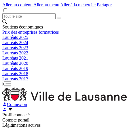
Aller au contenu
Aller au menu
Aller à la recherche
Partager
Soutiens économiques
Prix des entreprises formatrices
Lauréats 2025
Lauréats 2024
Lauréats 2023
Lauréats 2022
Lauréats 2021
Lauréats 2020
Lauréats 2019
Lauréats 2018
Lauréats 2017
Connexion
Profil connecté
Compte portail
Légitimations actives