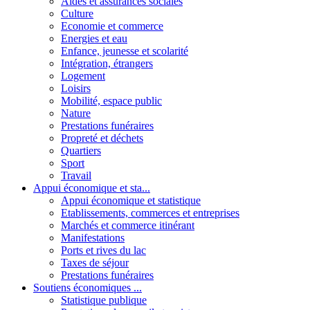
Aides et assurances sociales
Culture
Economie et commerce
Energies et eau
Enfance, jeunesse et scolarité
Intégration, étrangers
Logement
Loisirs
Mobilité, espace public
Nature
Prestations funéraires
Propreté et déchets
Quartiers
Sport
Travail
Appui économique et sta...
Appui économique et statistique
Etablissements, commerces et entreprises
Marchés et commerce itinérant
Manifestations
Ports et rives du lac
Taxes de séjour
Prestations funéraires
Soutiens économiques ...
Statistique publique