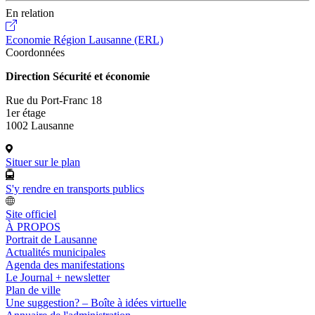
En relation
Economie Région Lausanne (ERL)
Coordonnées
Direction Sécurité et économie
Rue du Port-Franc 18
1er étage
1002 Lausanne
Situer sur le plan
S'y rendre en transports publics
Site officiel
À PROPOS
Portrait de Lausanne
Actualités municipales
Agenda des manifestations
Le Journal + newsletter
Plan de ville
Une suggestion? – Boîte à idées virtuelle