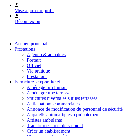
Mise à jour du profil
Déconnexion
Accueil principal ...
Prestations
Agenda & actualités
Portrait
Officiel
Vie pratique
Prestations
Fermeture temporaire et...
Aménager un fumoir
Aménager une terrasse
Structures hivernales sur les terrasses
Anticipations commerciales
Annonce de modification du personnel de sécurité
Appareils automatiques à prépaiement
Artistes ambulants
Transformer un établissement
Créer un établissement