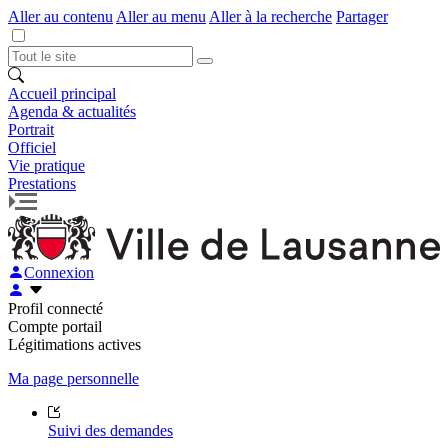
Aller au contenu
Aller au menu
Aller à la recherche
Partager
Accueil principal
Agenda & actualités
Portrait
Officiel
Vie pratique
Prestations
Connexion
Profil connecté
Compte portail
Légitimations actives
Ma page personnelle
Suivi des demandes