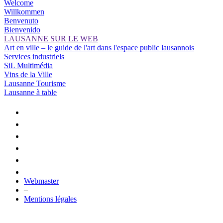
Welcome
Willkommen
Benvenuto
Bienvenido
LAUSANNE SUR LE WEB
Art en ville – le guide de l'art dans l'espace public lausannois
Services industriels
SiL Multimédia
Vins de la Ville
Lausanne Tourisme
Lausanne à table
Webmaster
–
Mentions légales