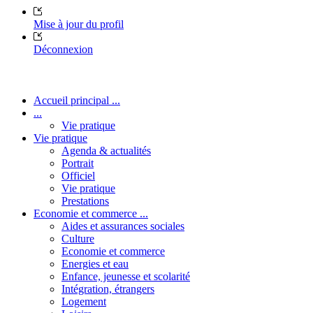
Mise à jour du profil
Déconnexion
Accueil principal ...
...
Vie pratique
Vie pratique
Agenda & actualités
Portrait
Officiel
Vie pratique
Prestations
Economie et commerce ...
Aides et assurances sociales
Culture
Economie et commerce
Energies et eau
Enfance, jeunesse et scolarité
Intégration, étrangers
Logement