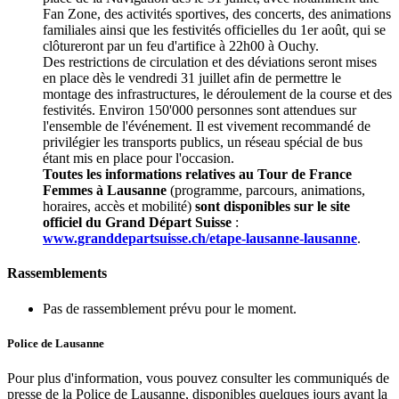
Fan Zone, des activités sportives, des concerts, des animations
familiales ainsi que les festivités officielles du 1er août, qui se
clôtureront par un feu d'artifice à 22h00 à Ouchy.
Des restrictions de circulation et des déviations seront mises
en place dès le vendredi 31 juillet afin de permettre le
montage des infrastructures, le déroulement de la course et des
festivités. Environ 150'000 personnes sont attendues sur
l'ensemble de l'événement. Il est vivement recommandé de
privilégier les transports publics, un réseau spécial de bus
étant mis en place pour l'occasion.
Toutes les informations relatives au Tour de France
Femmes à Lausanne
(programme, parcours, animations,
horaires, accès et mobilité)
sont disponibles sur le site
officiel du Grand Départ Suisse
:
www.granddepartsuisse.ch/etape-lausanne-lausanne
.
Rassemblements
Pas de rassemblement prévu pour le moment.
Police de Lausanne
Pour plus d'information, vous pouvez consulter les communiqués de
presse de la Police de Lausanne, disponibles quelques jours avant la