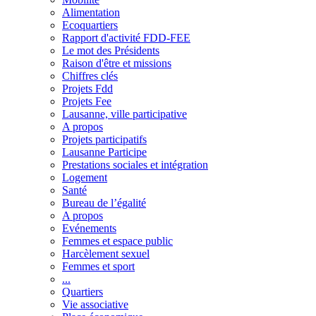
Alimentation
Ecoquartiers
Rapport d'activité FDD-FEE
Le mot des Présidents
Raison d'être et missions
Chiffres clés
Projets Fdd
Projets Fee
Lausanne, ville participative
A propos
Projets participatifs
Lausanne Participe
Prestations sociales et intégration
Logement
Santé
Bureau de l’égalité
A propos
Evénements
Femmes et espace public
Harcèlement sexuel
Femmes et sport
...
Quartiers
Vie associative