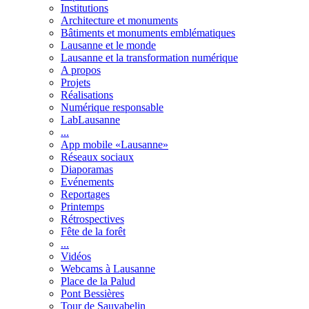
Institutions
Architecture et monuments
Bâtiments et monuments emblématiques
Lausanne et le monde
Lausanne et la transformation numérique
A propos
Projets
Réalisations
Numérique responsable
LabLausanne
...
App mobile «Lausanne»
Réseaux sociaux
Diaporamas
Evénements
Reportages
Printemps
Rétrospectives
Fête de la forêt
...
Vidéos
Webcams à Lausanne
Place de la Palud
Pont Bessières
Tour de Sauvabelin