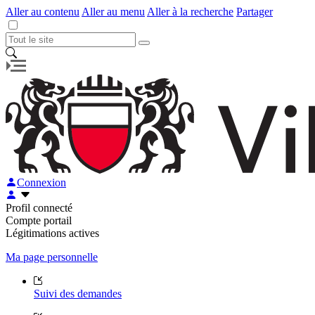
Aller au contenu
Aller au menu
Aller à la recherche
Partager
Connexion
Profil connecté
Compte portail
Légitimations actives
Ma page personnelle
Suivi des demandes