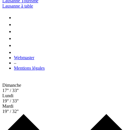
Lausanne Tourisme
Lausanne à table
Webmaster
–
Mentions légales
Dimanche
17° / 33°
Lundi
19° / 33°
Mardi
19° / 32°