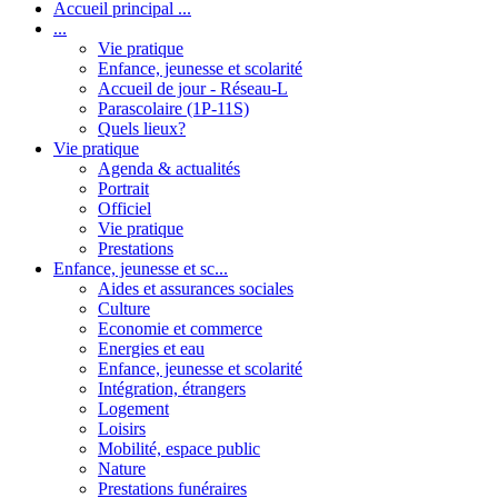
Accueil principal ...
...
Vie pratique
Enfance, jeunesse et scolarité
Accueil de jour - Réseau-L
Parascolaire (1P-11S)
Quels lieux?
Vie pratique
Agenda & actualités
Portrait
Officiel
Vie pratique
Prestations
Enfance, jeunesse et sc...
Aides et assurances sociales
Culture
Economie et commerce
Energies et eau
Enfance, jeunesse et scolarité
Intégration, étrangers
Logement
Loisirs
Mobilité, espace public
Nature
Prestations funéraires