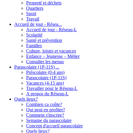
Propreté et déchets
Quartiers
Sport
Travail
Accueil de jour - Résea...
Accueil de jour - Réseau-L
Scolarité
Santé et prévention
Familles
Culture, loisirs et vacances
Enfance – Jeunesse – Métier
Consulter les menus
Parascolaire (1P-11S) ...
Préscolaire (0-4 ans)
Parascolaire (1P-11S)
Vacances (4-15 ans)
Travailler pour le Réseau-L
A propos du Réseau-L
Quels lieux?
Combien ça coûte?
Qui peut en profiter?
Comment s'inscrire?
Semaine du parascolaire
Concept d'accueil parascolaire
Quels lieux?