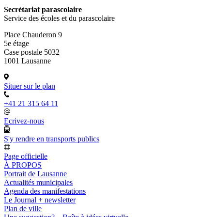
Secrétariat parascolaire
Service des écoles et du parascolaire
Place Chauderon 9
5e étage
Case postale 5032
1001 Lausanne
Situer sur le plan
+41 21 315 64 11
Ecrivez-nous
S'y rendre en transports publics
Page officielle
À PROPOS
Portrait de Lausanne
Actualités municipales
Agenda des manifestations
Le Journal + newsletter
Plan de ville