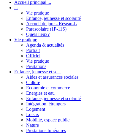
Accueil principal ...
...
Vie pratique
Enfance, jeunesse et scolarité
Accueil de jour - Réseau-L
Parascolaire (1P-11S)
Quels lieux?
Vie pratique
Agenda & actualités
Portrait
Officiel
Vie pratique
Prestations
Enfance, jeunesse et sc...
Aides et assurances sociales
Culture
Economie et commerce
Energies et eau
Enfance, jeunesse et scolarité
Intégration, étrangers
Logement
Loisirs
Mobilité, espace public
Nature
Prestations funéraires