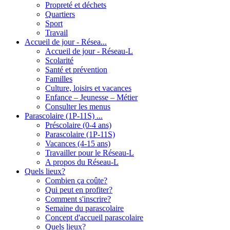
Propreté et déchets
Quartiers
Sport
Travail
Accueil de jour - Résea...
Accueil de jour - Réseau-L
Scolarité
Santé et prévention
Familles
Culture, loisirs et vacances
Enfance – Jeunesse – Métier
Consulter les menus
Parascolaire (1P-11S) ...
Préscolaire (0-4 ans)
Parascolaire (1P-11S)
Vacances (4-15 ans)
Travailler pour le Réseau-L
A propos du Réseau-L
Quels lieux?
Combien ça coûte?
Qui peut en profiter?
Comment s'inscrire?
Semaine du parascolaire
Concept d'accueil parascolaire
Quels lieux?