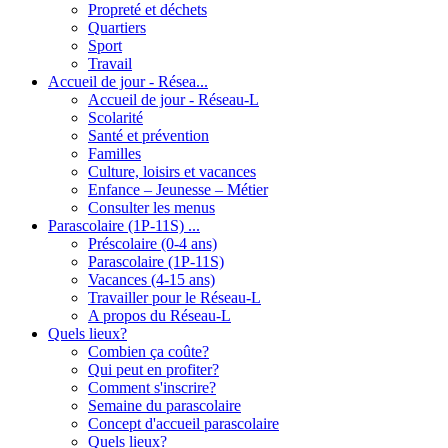
Propreté et déchets
Quartiers
Sport
Travail
Accueil de jour - Résea...
Accueil de jour - Réseau-L
Scolarité
Santé et prévention
Familles
Culture, loisirs et vacances
Enfance – Jeunesse – Métier
Consulter les menus
Parascolaire (1P-11S) ...
Préscolaire (0-4 ans)
Parascolaire (1P-11S)
Vacances (4-15 ans)
Travailler pour le Réseau-L
A propos du Réseau-L
Quels lieux?
Combien ça coûte?
Qui peut en profiter?
Comment s'inscrire?
Semaine du parascolaire
Concept d'accueil parascolaire
Quels lieux?