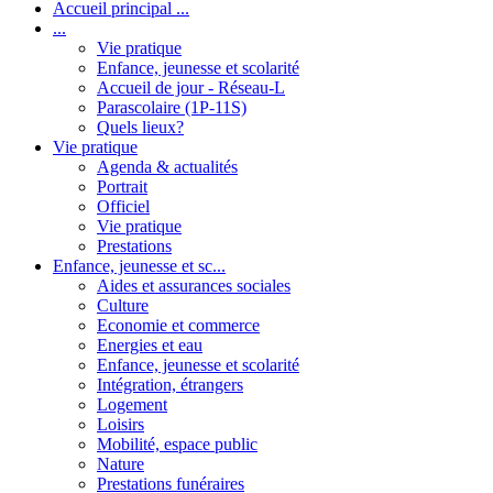
Accueil principal ...
...
Vie pratique
Enfance, jeunesse et scolarité
Accueil de jour - Réseau-L
Parascolaire (1P-11S)
Quels lieux?
Vie pratique
Agenda & actualités
Portrait
Officiel
Vie pratique
Prestations
Enfance, jeunesse et sc...
Aides et assurances sociales
Culture
Economie et commerce
Energies et eau
Enfance, jeunesse et scolarité
Intégration, étrangers
Logement
Loisirs
Mobilité, espace public
Nature
Prestations funéraires