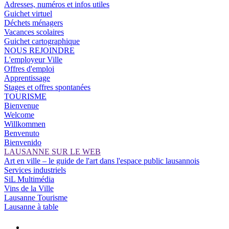
Adresses, numéros et infos utiles
Guichet virtuel
Déchets ménagers
Vacances scolaires
Guichet cartographique
NOUS REJOINDRE
L'employeur Ville
Offres d'emploi
Apprentissage
Stages et offres spontanées
TOURISME
Bienvenue
Welcome
Willkommen
Benvenuto
Bienvenido
LAUSANNE SUR LE WEB
Art en ville – le guide de l'art dans l'espace public lausannois
Services industriels
SiL Multimédia
Vins de la Ville
Lausanne Tourisme
Lausanne à table