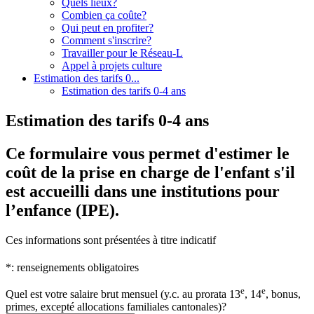
Quels lieux?
Combien ça coûte?
Qui peut en profiter?
Comment s'inscrire?
Travailler pour le Réseau-L
Appel à projets culture
Estimation des tarifs 0...
Estimation des tarifs 0-4 ans
Estimation des tarifs 0-4 ans
Ce formulaire vous permet d'estimer le
coût de la prise en charge de l'enfant s'il
est accueilli dans une institutions pour
l’enfance (IPE).
Ces informations sont présentées à titre indicatif
*: renseignements obligatoires
e
e
Quel est votre salaire brut mensuel (y.c. au prorata 13
, 14
, bonus,
primes, excepté allocations familiales cantonales)?