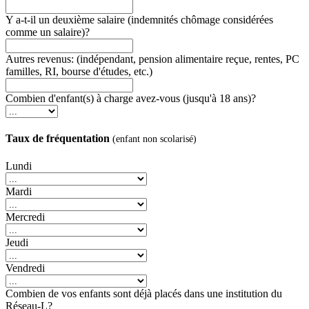
Y a-t-il un deuxième salaire (indemnités chômage considérées
comme un salaire)?
Autres revenus: (indépendant, pension alimentaire reçue, rentes, PC
familles, RI, bourse d'études, etc.)
Combien d'enfant(s) à charge avez-vous (jusqu'à 18 ans)?
Taux de fréquentation
(enfant non scolarisé)
Lundi
Mardi
Mercredi
Jeudi
Vendredi
Combien de vos enfants sont déjà placés dans une institution du
Réseau-L?