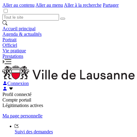
Aller au contenu
Aller au menu
Aller à la recherche
Partager
Accueil principal
Agenda & actualités
Portrait
Officiel
Vie pratique
Prestations
Connexion
Profil connecté
Compte portail
Légitimations actives
Ma page personnelle
Suivi des demandes