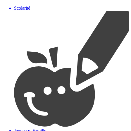
Scolarité
Jeunesse, Famille