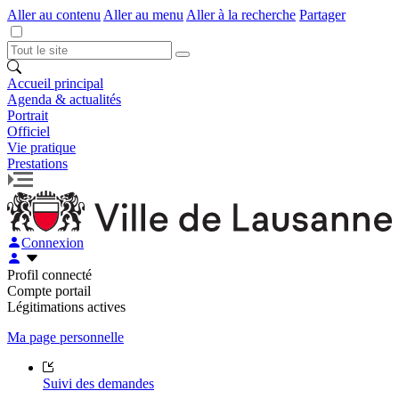
Aller au contenu
Aller au menu
Aller à la recherche
Partager
Accueil principal
Agenda & actualités
Portrait
Officiel
Vie pratique
Prestations
Connexion
Profil connecté
Compte portail
Légitimations actives
Ma page personnelle
Suivi des demandes