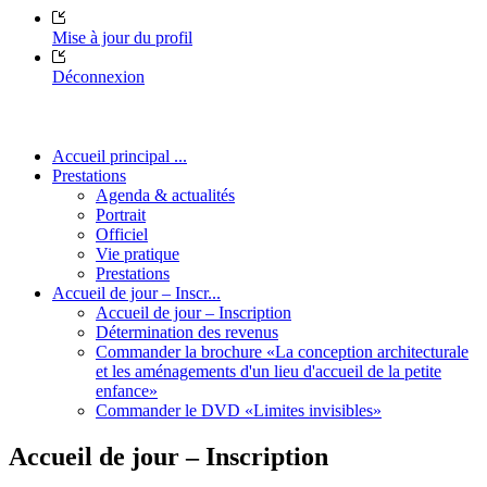
Mise à jour du profil
Déconnexion
Accueil principal ...
Prestations
Agenda & actualités
Portrait
Officiel
Vie pratique
Prestations
Accueil de jour – Inscr...
Accueil de jour – Inscription
Détermination des revenus
Commander la brochure «La conception architecturale
et les aménagements d'un lieu d'accueil de la petite
enfance»
Commander le DVD «Limites invisibles»
Accueil de jour – Inscription