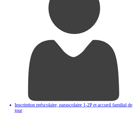
Inscription préscolaire, parascolaire 1-2P et accueil familial de
jour