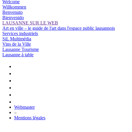
Welcome
Willkommen
Benvenuto
Bienvenido
LAUSANNE SUR LE WEB
Art en ville – le guide de l'art dans l'espace public lausannois
Services industriels
SiL Multimédia
Vins de la Ville
Lausanne Tourisme
Lausanne à table
Webmaster
–
Mentions légales