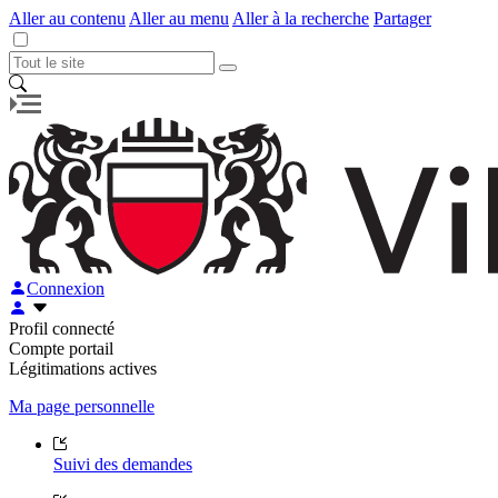
Aller au contenu
Aller au menu
Aller à la recherche
Partager
Connexion
Profil connecté
Compte portail
Légitimations actives
Ma page personnelle
Suivi des demandes