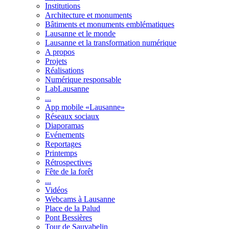
Institutions
Architecture et monuments
Bâtiments et monuments emblématiques
Lausanne et le monde
Lausanne et la transformation numérique
A propos
Projets
Réalisations
Numérique responsable
LabLausanne
...
App mobile «Lausanne»
Réseaux sociaux
Diaporamas
Evénements
Reportages
Printemps
Rétrospectives
Fête de la forêt
...
Vidéos
Webcams à Lausanne
Place de la Palud
Pont Bessières
Tour de Sauvabelin