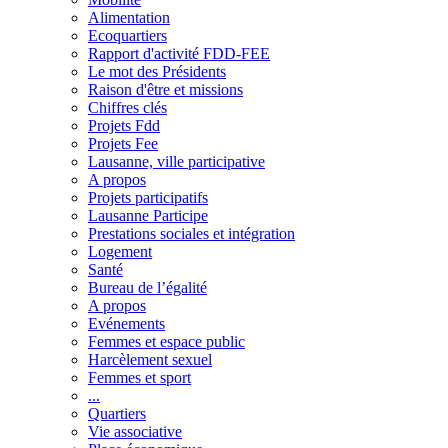
Alimentation
Ecoquartiers
Rapport d'activité FDD-FEE
Le mot des Présidents
Raison d'être et missions
Chiffres clés
Projets Fdd
Projets Fee
Lausanne, ville participative
A propos
Projets participatifs
Lausanne Participe
Prestations sociales et intégration
Logement
Santé
Bureau de l’égalité
A propos
Evénements
Femmes et espace public
Harcèlement sexuel
Femmes et sport
...
Quartiers
Vie associative