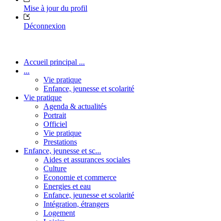
Mise à jour du profil
Déconnexion
Accueil principal ...
...
Vie pratique
Enfance, jeunesse et scolarité
Vie pratique
Agenda & actualités
Portrait
Officiel
Vie pratique
Prestations
Enfance, jeunesse et sc...
Aides et assurances sociales
Culture
Economie et commerce
Energies et eau
Enfance, jeunesse et scolarité
Intégration, étrangers
Logement