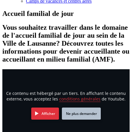
Camps de vacances et centres aérés
Accueil familial de jour
Vous souhaitez travailler dans le domaine
de l'accueil familial de jour au sein de la
Ville de Lausanne? Découvrez toutes les
informations pour devenir accueillante ou
accueillant en milieu familial (AMF).
Ce contenu est hébergé par un tiers. En affichant le contenu
externe, vous acceptez les
conditions générales
de Youtube.
Afficher
Ne plus demander