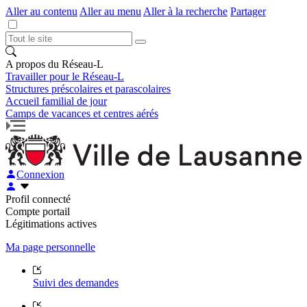
Aller au contenu
Aller au menu
Aller à la recherche
Partager
A propos du Réseau-L
Travailler pour le Réseau-L
Structures préscolaires et parascolaires
Accueil familial de jour
Camps de vacances et centres aérés
Connexion
Profil connecté
Compte portail
Légitimations actives
Ma page personnelle
Suivi des demandes