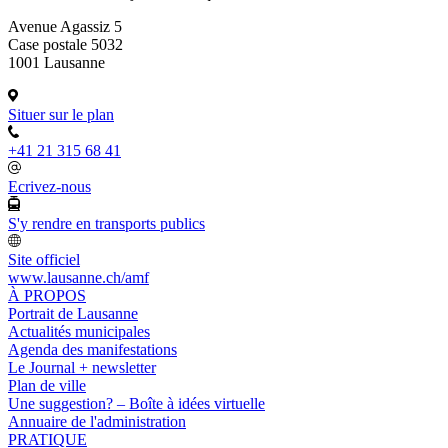
Avenue Agassiz 5
Case postale 5032
1001 Lausanne
Situer sur le plan
+41 21 315 68 41
Ecrivez-nous
S'y rendre en transports publics
Site officiel
www.lausanne.ch
/amf
À PROPOS
Portrait de Lausanne
Actualités municipales
Agenda des manifestations
Le Journal + newsletter
Plan de ville
Une suggestion? – Boîte à idées virtuelle
Annuaire de l'administration
PRATIQUE