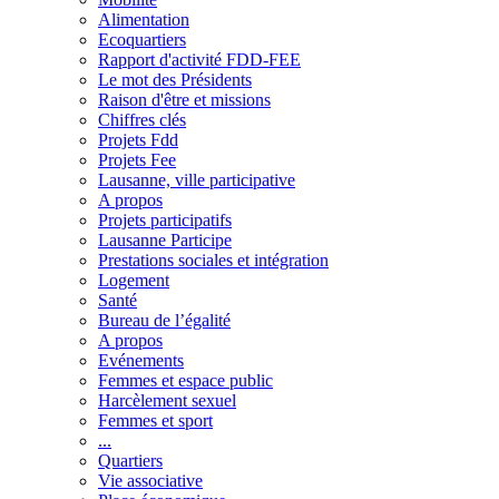
Alimentation
Ecoquartiers
Rapport d'activité FDD-FEE
Le mot des Présidents
Raison d'être et missions
Chiffres clés
Projets Fdd
Projets Fee
Lausanne, ville participative
A propos
Projets participatifs
Lausanne Participe
Prestations sociales et intégration
Logement
Santé
Bureau de l’égalité
A propos
Evénements
Femmes et espace public
Harcèlement sexuel
Femmes et sport
...
Quartiers
Vie associative