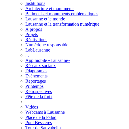
Institutions
Architecture et monuments
Bâtiments et monuments emblématiques
Lausanne et le monde
Lausanne et la transformation numérique
A propos
Projets
Réalisations
Numérique responsable
LabLausanne
...
App mobile «Lausanne»
Réseaux sociaux
Diaporamas
Evénements
Reportages
Printemps
Rétrospectives
Fête de la forêt
...
Vidéos
Webcams à Lausanne
Place de la Palud
Pont Bessières
Tour de Sauvabelin