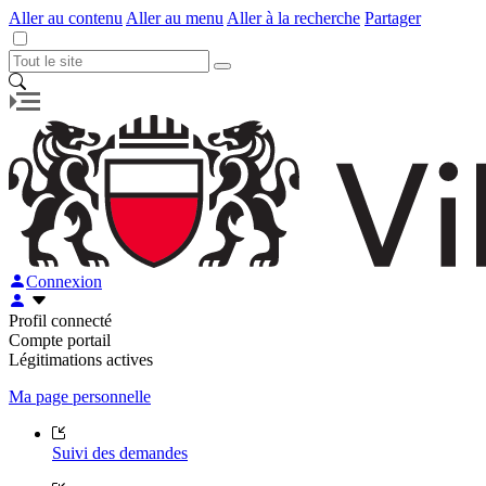
Aller au contenu
Aller au menu
Aller à la recherche
Partager
Connexion
Profil connecté
Compte portail
Légitimations actives
Ma page personnelle
Suivi des demandes